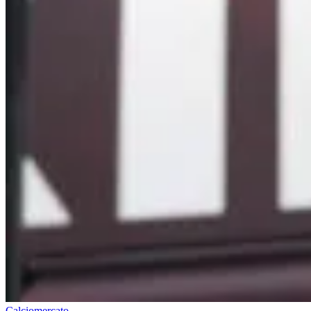
Calciomercato