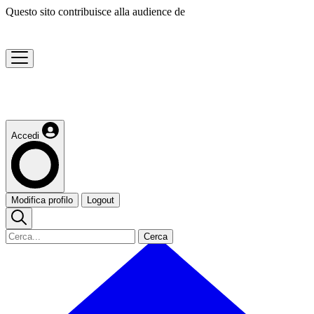
Questo sito contribuisce alla audience de
Accedi
Modifica profilo
Logout
Cerca