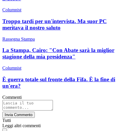
Columnist
Troppo tardi per un'intervista. Ma suor PC
meritava il nostro saluto
Rassegna Stampa
La Stampa, Cairo: "Con Abate sarà la miglior
stagione della mia presidenza"
Columnist
È guerra totale sul fronte della Fifa. È la fine di
un'era?
Commenti
Invia Commento
Tutti
Leggi altri commenti