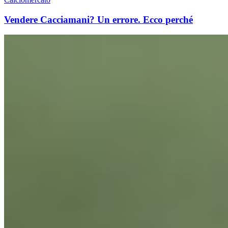
Vendere Cacciamani? Un errore. Ecco perché