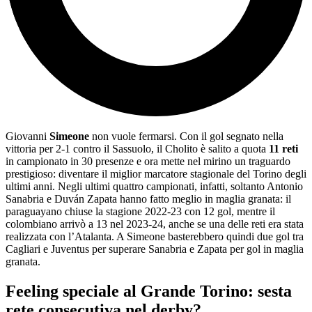
Giovanni
Simeone
non vuole fermarsi. Con il gol segnato nella
vittoria per 2-1 contro il Sassuolo, il Cholito è salito a quota
11 reti
in campionato in 30 presenze e ora mette nel mirino un traguardo
prestigioso: diventare il miglior marcatore stagionale del Torino degli
ultimi anni. Negli ultimi quattro campionati, infatti, soltanto Antonio
Sanabria e Duván Zapata hanno fatto meglio in maglia granata: il
paraguayano chiuse la stagione 2022-23 con 12 gol, mentre il
colombiano arrivò a 13 nel 2023-24, anche se una delle reti era stata
realizzata con l’Atalanta. A Simeone basterebbero quindi due gol tra
Cagliari e Juventus per superare Sanabria e Zapata per gol in maglia
granata.
Feeling speciale al Grande Torino: sesta
rete consecutiva nel derby?