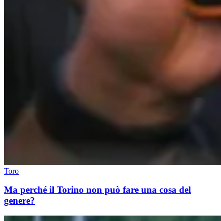
Toro
Ma perché il Torino non può fare una cosa del
genere?