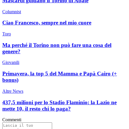
Mascardi guidano il Torino di Abate
Columnist
Ciao Francesco, sempre nel mio cuore
Toro
Ma perché il Torino non può fare una cosa del
genere?
Giovanili
Primavera, la top 5 del Mamma e Papà Cairo (+
bonus)
Altre News
437,5 milioni per lo Stadio Flaminio: la Lazio ne
mette 10, il resto chi lo paga?
Commenti