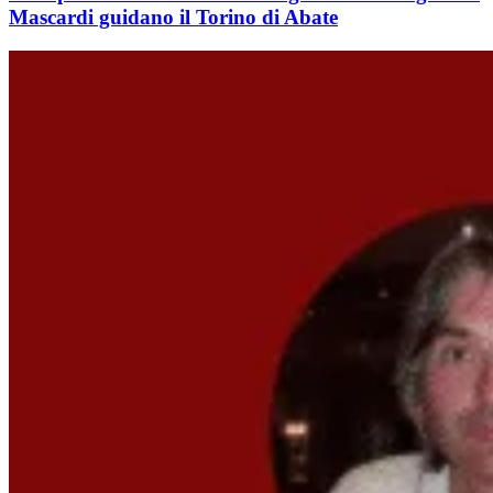
Mascardi guidano il Torino di Abate