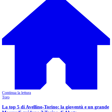
Continua la lettura
Toro
La top 5 di Avellino-Torino: la gioventù e un grande