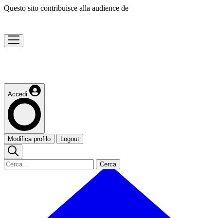
Questo sito contribuisce alla audience de
Accedi
Modifica profilo
Logout
Cerca