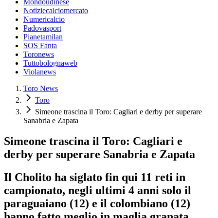
Mondoudinese
Notiziecalciomercato
Numericalcio
Padovasport
Pianetamilan
SOS Fanta
Toronews
Tuttobolognaweb
Violanews
Toro News
Toro
Simeone trascina il Toro: Cagliari e derby per superare
Sanabria e Zapata
Simeone trascina il Toro: Cagliari e
derby per superare Sanabria e Zapata
Il Cholito ha siglato fin qui 11 reti in
campionato, negli ultimi 4 anni solo il
paraguaiano (12) e il colombiano (12)
hanno fatto meglio in maglia granata