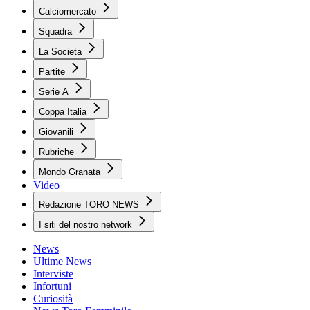
Calciomercato
Squadra
La Societa
Partite
Serie A
Coppa Italia
Giovanili
Rubriche
Mondo Granata
Video
Redazione TORO NEWS
I siti del nostro network
News
Ultime News
Interviste
Infortuni
Curiosità