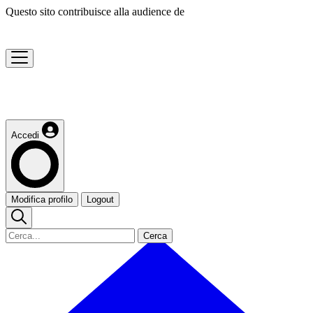
Questo sito contribuisce alla audience de
Accedi
Modifica profilo
Logout
Cerca