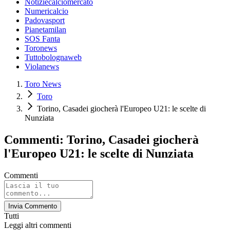
Notiziecalciomercato
Numericalcio
Padovasport
Pianetamilan
SOS Fanta
Toronews
Tuttobolognaweb
Violanews
Toro News
Toro
Torino, Casadei giocherà l'Europeo U21: le scelte di
Nunziata
Commenti: Torino, Casadei giocherà
l'Europeo U21: le scelte di Nunziata
Commenti
Invia Commento
Tutti
Leggi altri commenti