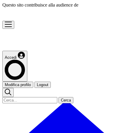
Questo sito contribuisce alla audience de
Accedi
Modifica profilo
Logout
Cerca