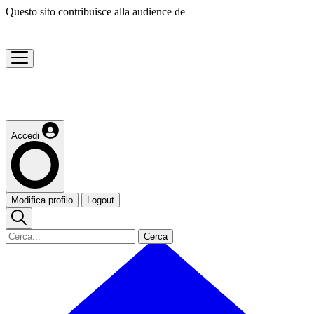
Questo sito contribuisce alla audience de
Accedi
Modifica profilo
Logout
Cerca