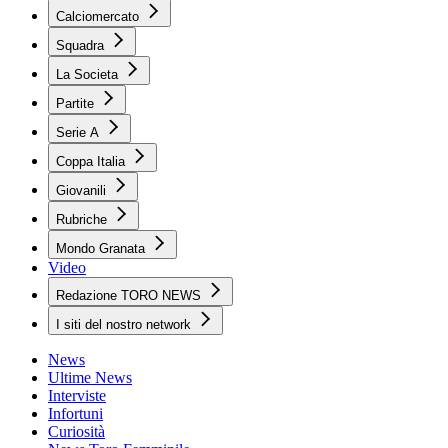
Calciomercato
Squadra
La Societa
Partite
Serie A
Coppa Italia
Giovanili
Rubriche
Mondo Granata
Video
Redazione TORO NEWS
I siti del nostro network
News
Ultime News
Interviste
Infortuni
Curiosità