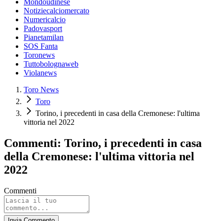
Mondoudinese
Notiziecalciomercato
Numericalcio
Padovasport
Pianetamilan
SOS Fanta
Toronews
Tuttobolognaweb
Violanews
Toro News
Toro
Torino, i precedenti in casa della Cremonese: l'ultima
vittoria nel 2022
Commenti: Torino, i precedenti in casa
della Cremonese: l'ultima vittoria nel
2022
Commenti
Invia Commento