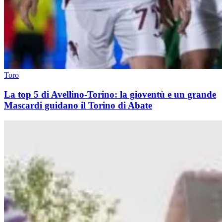
Toro
La top 5 di Avellino-Torino: la gioventù e un grande
Mascardi guidano il Torino di Abate