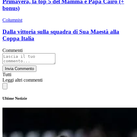
Primavera, la top 5 del Mamma e Papà Cairo (+
bonus)
Columnist
Dalla vittoria sulla squadra di Sua Maestà alla
Coppa Italia
Commenti
Invia Commento
Tutti
Leggi altri commenti
Ultime Notizie