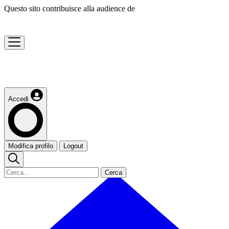
Questo sito contribuisce alla audience de
Accedi
Modifica profilo
Logout
Cerca