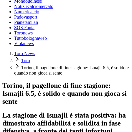
Mondoudinese
Notiziecalciomercato
Numericalcio
Padovasport
Pianetamilan
SOS Fanta
Toronews
Tuttobolognaweb
Violanews
Toro News
Toro
Torino, il pagellone di fine stagione: Ismajli 6.5, è solido e
quando non gioca si sente
Torino, il pagellone di fine stagione:
Ismajli 6.5, è solido e quando non gioca si
sente
La stagione di Ismajli è stata positiva: ha
dimostrato affidabilità e solidità in fase
difensiva, a fronte dei tanti infortuni