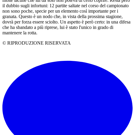
molte lacune che lui da solo non poteva di certo coprire. Resta però
il dubbio sugli infortuni: 12 partite saltate nel corso del campionato
non sono poche, specie per un elemento così importante per i
granata. Questo è un nodo che, in vista della prossima stagione,
dovrà per forza essere sciolto. Un aspetto è però certo: in una difesa
che ha sbandato a più riprese, lui è stato l'unico in grado di
mantenere la rotta.
© RIPRODUZIONE RISERVATA