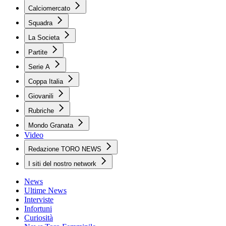
Calciomercato
Squadra
La Societa
Partite
Serie A
Coppa Italia
Giovanili
Rubriche
Mondo Granata
Video
Redazione TORO NEWS
I siti del nostro network
News
Ultime News
Interviste
Infortuni
Curiosità