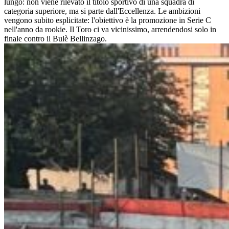
lungo: non viene rilevato il titolo sportivo di una squadra di
categoria superiore, ma si parte dall'Eccellenza. Le ambizioni
vengono subito esplicitate: l'obiettivo è la promozione in Serie C
nell'anno da rookie. Il Toro ci va vicinissimo, arrendendosi solo in
finale contro il Bulè Bellinzago.