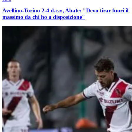
Avellino-Torino 2-4 d.c.r., Abate: "Devo tirar fuori il
massimo da chi ho a disposizione"