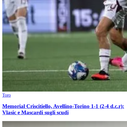
Toro
Memorial Criscitiello, Avellino-Torino 1-1 (2-4 d.c.r):
Vlasic e Mascardi sugli scudi