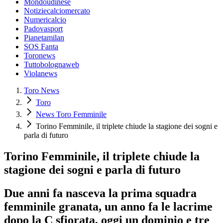
Mondoudinese
Notiziecalciomercato
Numericalcio
Padovasport
Pianetamilan
SOS Fanta
Toronews
Tuttobolognaweb
Violanews
Toro News
Toro
News Toro Femminile
Torino Femminile, il triplete chiude la stagione dei sogni e
parla di futuro
Torino Femminile, il triplete chiude la
stagione dei sogni e parla di futuro
Due anni fa nasceva la prima squadra
femminile granata, un anno fa le lacrime
dopo la C sfiorata, oggi un dominio e tre