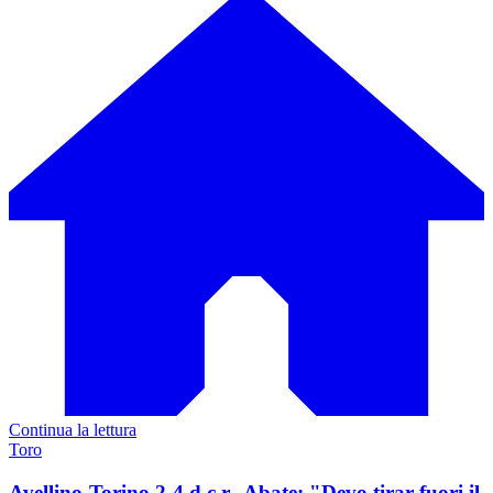
Continua la lettura
Toro
Avellino-Torino 2-4 d.c.r., Abate: "Devo tirar fuori il