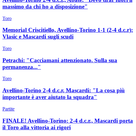
massimo da chi ho a disposizione"
Toro
Memorial Criscitiello, Avellino-Torino 1-1 (2-4 d.c.r):
Vlasic e Mascardi sugli scudi
Toro
Petrachi: "Cacciamani attenzionato. Sulla sua
permanenza..."
Toro
Avellino-Torino 2-4 d.c.r, Mascardi: "La cosa più
importante è aver aiutato la squadra"
Partite
FINALE! Avellino-Torino: 2-4 d.c.r., Mascardi porta
il Toro alla vittoria ai rigori