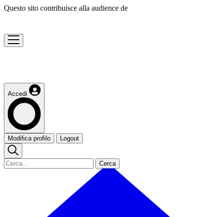
Questo sito contribuisce alla audience de
Accedi
Modifica profilo
Logout
Cerca