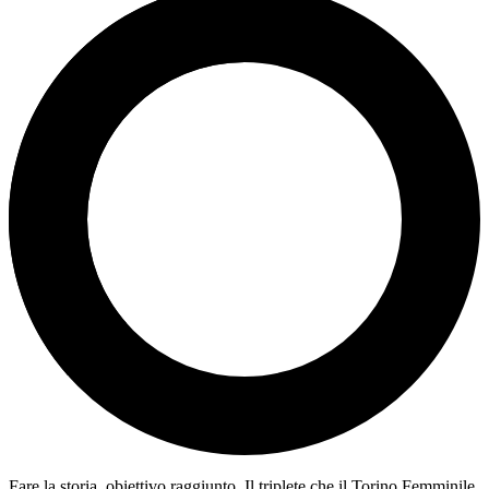
Fare la storia, obiettivo raggiunto. Il triplete che il Torino Femminile