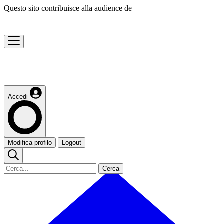
Questo sito contribuisce alla audience de
Accedi
Modifica profilo
Logout
Cerca