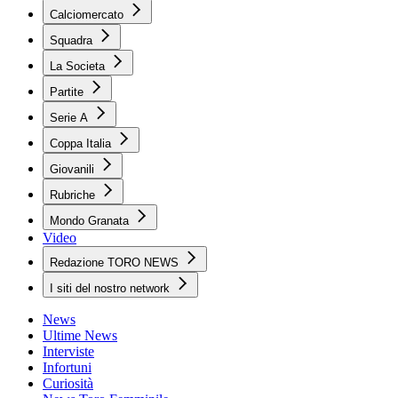
Calciomercato
Squadra
La Societa
Partite
Serie A
Coppa Italia
Giovanili
Rubriche
Mondo Granata
Video
Redazione TORO NEWS
I siti del nostro network
News
Ultime News
Interviste
Infortuni
Curiosità