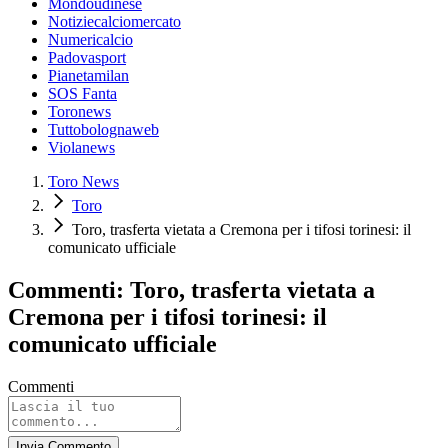
Mondoudinese
Notiziecalciomercato
Numericalcio
Padovasport
Pianetamilan
SOS Fanta
Toronews
Tuttobolognaweb
Violanews
Toro News
Toro
Toro, trasferta vietata a Cremona per i tifosi torinesi: il
comunicato ufficiale
Commenti: Toro, trasferta vietata a
Cremona per i tifosi torinesi: il
comunicato ufficiale
Commenti
Invia Commento