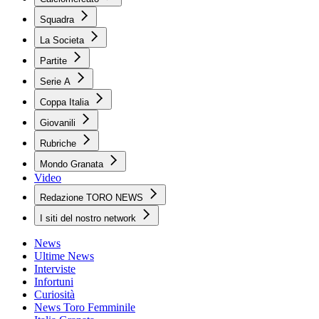
Squadra
La Societa
Partite
Serie A
Coppa Italia
Giovanili
Rubriche
Mondo Granata
Video
Redazione TORO NEWS
I siti del nostro network
News
Ultime News
Interviste
Infortuni
Curiosità
News Toro Femminile