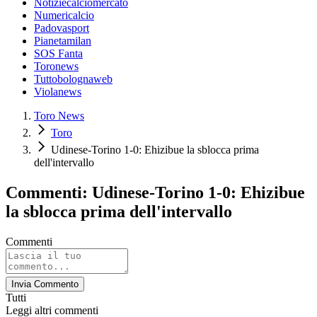
Notiziecalciomercato
Numericalcio
Padovasport
Pianetamilan
SOS Fanta
Toronews
Tuttobolognaweb
Violanews
Toro News
Toro
Udinese-Torino 1-0: Ehizibue la sblocca prima
dell'intervallo
Commenti: Udinese-Torino 1-0: Ehizibue
la sblocca prima dell'intervallo
Commenti
Invia Commento
Tutti
Leggi altri commenti