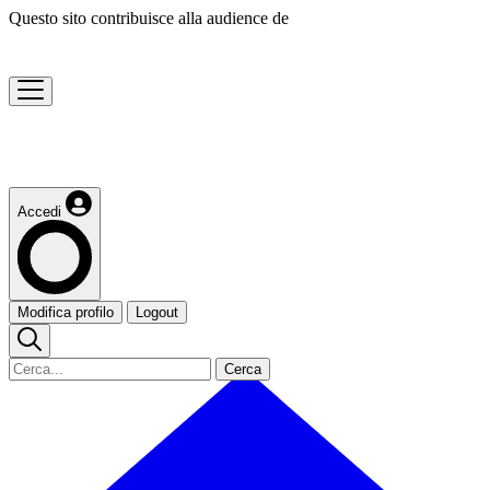
Questo sito contribuisce alla audience de
Accedi
Modifica profilo
Logout
Cerca