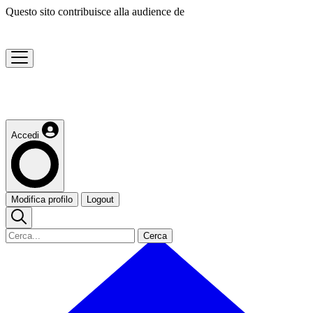
Questo sito contribuisce alla audience de
Accedi
Modifica profilo
Logout
Cerca