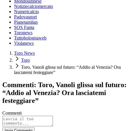
Mondoudinese
Notiziecalciomercato
Numericalcio
Padovasport
Pianetamilan
SOS Fanta
Toronews
Tuttobolognaweb
Violanews
Toro News
Toro
Toro, Vanoli glissa sul futuro: “Addio al Venezia? Ora
lasciatemi festeggiare”
Commenti: Toro, Vanoli glissa sul futuro:
“Addio al Venezia? Ora lasciatemi
festeggiare”
Commenti
Invia Commento