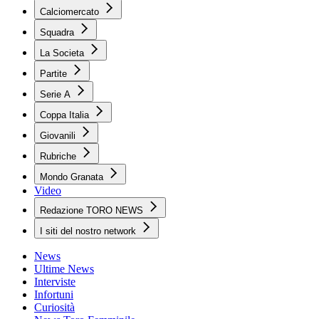
Calciomercato
Squadra
La Societa
Partite
Serie A
Coppa Italia
Giovanili
Rubriche
Mondo Granata
Video
Redazione TORO NEWS
I siti del nostro network
News
Ultime News
Interviste
Infortuni
Curiosità