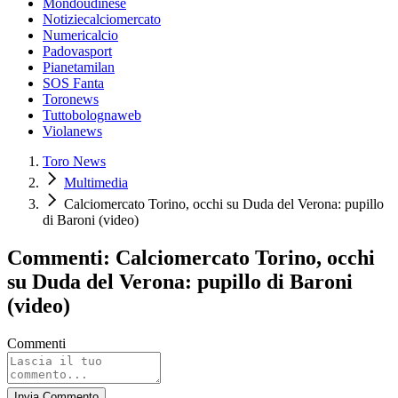
Mondoudinese
Notiziecalciomercato
Numericalcio
Padovasport
Pianetamilan
SOS Fanta
Toronews
Tuttobolognaweb
Violanews
Toro News
Multimedia
Calciomercato Torino, occhi su Duda del Verona: pupillo
di Baroni (video)
Commenti: Calciomercato Torino, occhi
su Duda del Verona: pupillo di Baroni
(video)
Commenti
Invia Commento