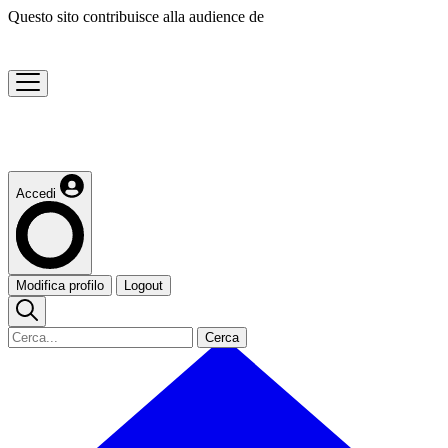
Questo sito contribuisce alla audience de
Accedi
Modifica profilo
Logout
Cerca