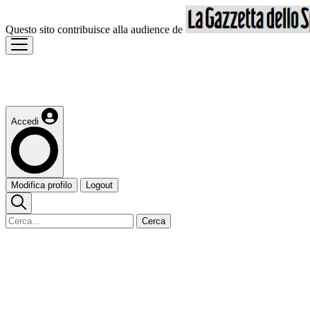
Questo sito contribuisce alla audience de
Accedi
Modifica profilo
Logout
Cerca