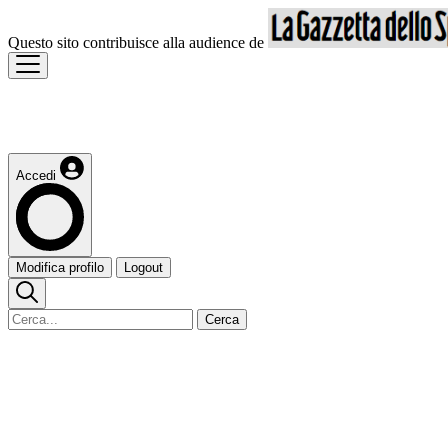
Questo sito contribuisce alla audience de
Accedi
Modifica profilo
Logout
Cerca