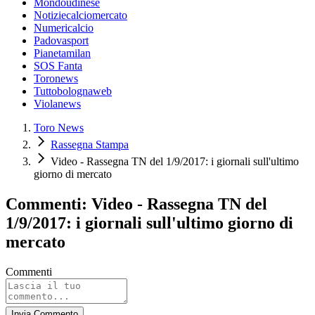
Mondoudinese
Notiziecalciomercato
Numericalcio
Padovasport
Pianetamilan
SOS Fanta
Toronews
Tuttobolognaweb
Violanews
Toro News
Rassegna Stampa
Video - Rassegna TN del 1/9/2017: i giornali sull'ultimo
giorno di mercato
Commenti: Video - Rassegna TN del
1/9/2017: i giornali sull'ultimo giorno di
mercato
Commenti
Invia Commento