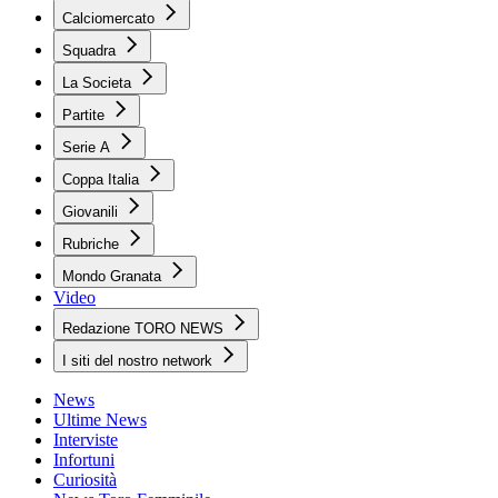
Calciomercato
Squadra
La Societa
Partite
Serie A
Coppa Italia
Giovanili
Rubriche
Mondo Granata
Video
Redazione TORO NEWS
I siti del nostro network
News
Ultime News
Interviste
Infortuni
Curiosità