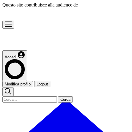
Questo sito contribuisce alla audience de
Accedi
Modifica profilo
Logout
Cerca