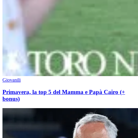
Giovanili
Primavera, la top 5 del Mamma e Papà Cairo (+
bonus)