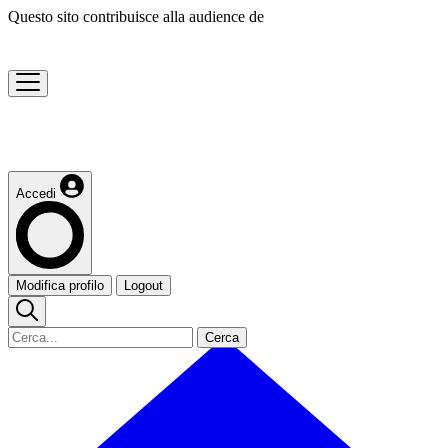
Questo sito contribuisce alla audience de
Accedi
Modifica profilo
Logout
Cerca