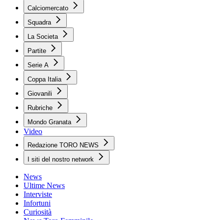
Calciomercato
Squadra
La Societa
Partite
Serie A
Coppa Italia
Giovanili
Rubriche
Mondo Granata
Video
Redazione TORO NEWS
I siti del nostro network
News
Ultime News
Interviste
Infortuni
Curiosità