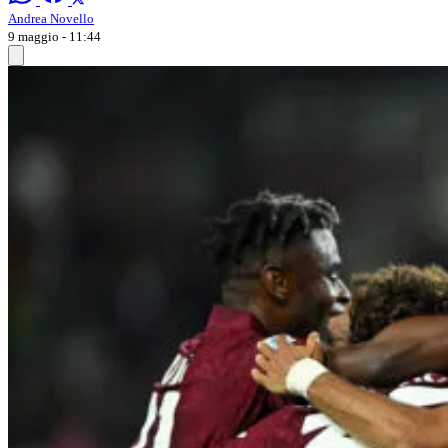
Andrea Novello
9 maggio - 11:44