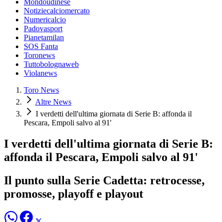
Mondoudinese
Notiziecalciomercato
Numericalcio
Padovasport
Pianetamilan
SOS Fanta
Toronews
Tuttobolognaweb
Violanews
Toro News
Altre News
I verdetti dell'ultima giornata di Serie B: affonda il
Pescara, Empoli salvo al 91'
I verdetti dell'ultima giornata di Serie B:
affonda il Pescara, Empoli salvo al 91'
Il punto sulla Serie Cadetta: retrocesse,
promosse, playoff e playout