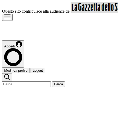
Questo sito contribuisce alla audience de
Accedi
Modifica profilo
Logout
Cerca