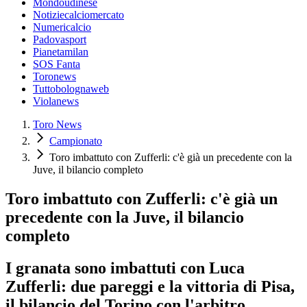
Mondoudinese
Notiziecalciomercato
Numericalcio
Padovasport
Pianetamilan
SOS Fanta
Toronews
Tuttobolognaweb
Violanews
Toro News
Campionato
Toro imbattuto con Zufferli: c'è già un precedente con la
Juve, il bilancio completo
Toro imbattuto con Zufferli: c'è già un
precedente con la Juve, il bilancio
completo
I granata sono imbattuti con Luca
Zufferli: due pareggi e la vittoria di Pisa,
il bilancio del Torino con l'arbitro