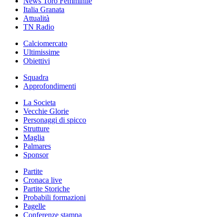
News Toro Femminile
Italia Granata
Attualità
TN Radio
Calciomercato
Ultimissime
Obiettivi
Squadra
Approfondimenti
La Societa
Vecchie Glorie
Personaggi di spicco
Strutture
Maglia
Palmares
Sponsor
Partite
Cronaca live
Partite Storiche
Probabili formazioni
Pagelle
Conferenze stampa