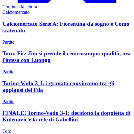
Continua la lettura
Calciomercato
Calciomercato Serie A: Fiorentina da sogno e Como
scatenato
Partite
Toro, Fitz-Jim si prende il centrocampo: qualità, ora
l'intesa con Luongo
Partite
Torino-Vado 3-1: i granata convincono tra gli
applausi del Fila
Partite
FINALE! Torino-Vado 3-1: decidono la doppietta di
Kulenovic e la rete di Gabellini
Toro