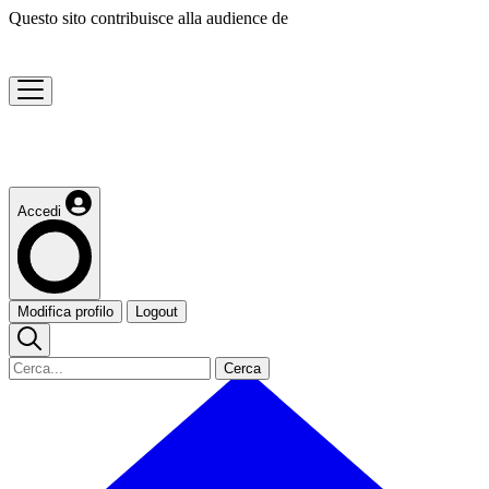
Questo sito contribuisce alla audience de
Accedi
Modifica profilo
Logout
Cerca