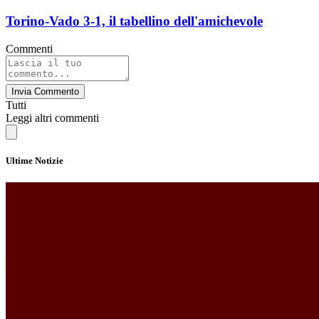
Torino-Vado 3-1, il tabellino dell'amichevole
Commenti
Invia Commento
Tutti
Leggi altri commenti
Ultime Notizie