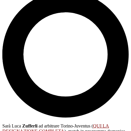
Sarà Luca
Zufferli
ad arbitrare Torino-Juventus (
QUI LA