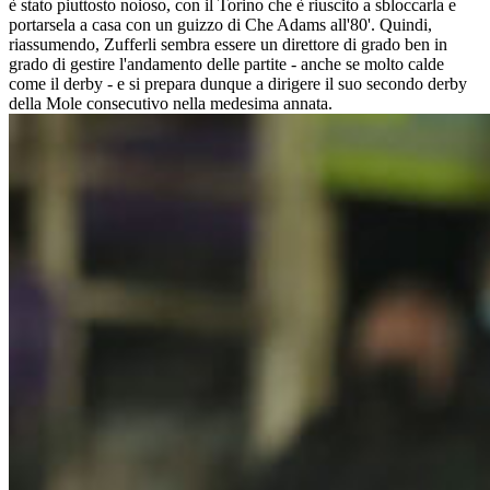
è stato piuttosto noioso, con il Torino che è riuscito a sbloccarla e
portarsela a casa con un guizzo di Che Adams all'80'. Quindi,
riassumendo, Zufferli sembra essere un direttore di grado ben in
grado di gestire l'andamento delle partite - anche se molto calde
come il derby - e si prepara dunque a dirigere il suo secondo derby
della Mole consecutivo nella medesima annata.