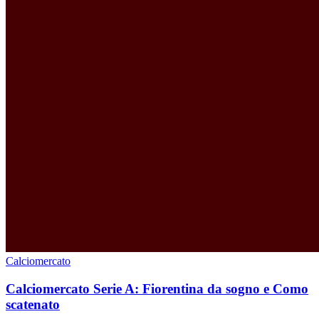
Calciomercato
Calciomercato Serie A: Fiorentina da sogno e Como
scatenato