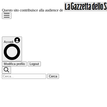
Questo sito contribuisce alla audience de
Accedi
Modifica profilo
Logout
Cerca