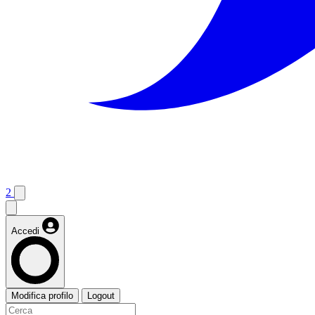
2
Accedi
Modifica profilo
Logout