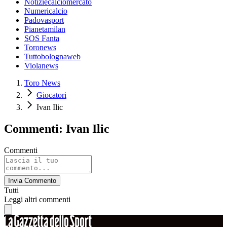
Notiziecalciomercato
Numericalcio
Padovasport
Pianetamilan
SOS Fanta
Toronews
Tuttobolognaweb
Violanews
Toro News
Giocatori
Ivan Ilic
Commenti: Ivan Ilic
Commenti
Invia Commento
Tutti
Leggi altri commenti