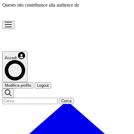
Questo sito contribuisce alla audience de
Accedi
Modifica profilo
Logout
Cerca