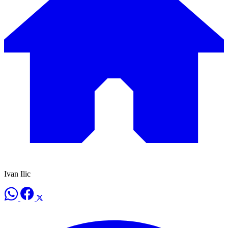
Ivan Ilic