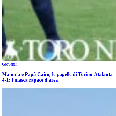
Giovanili
Mamma e Papà Cairo, le pagelle di Torino-Atalanta
4-1: Falasca rapace d'area