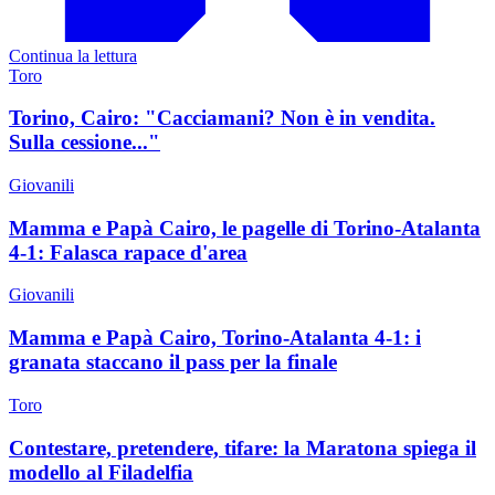
Continua la lettura
Toro
Torino, Cairo: "Cacciamani? Non è in vendita.
Sulla cessione..."
Giovanili
Mamma e Papà Cairo, le pagelle di Torino-Atalanta
4-1: Falasca rapace d'area
Giovanili
Mamma e Papà Cairo, Torino-Atalanta 4-1: i
granata staccano il pass per la finale
Toro
Contestare, pretendere, tifare: la Maratona spiega il
modello al Filadelfia