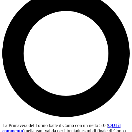
La Primavera del Torino batte il Como con un netto 5-0 (
QUI il
commento
) nella gara valida per i trentaduesimi di finale di Coppa