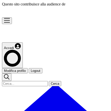
Questo sito contribuisce alla audience de
Accedi
Modifica profilo
Logout
Cerca