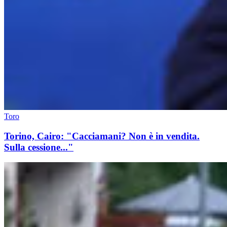
Toro
Torino, Cairo: "Cacciamani? Non è in vendita.
Sulla cessione..."