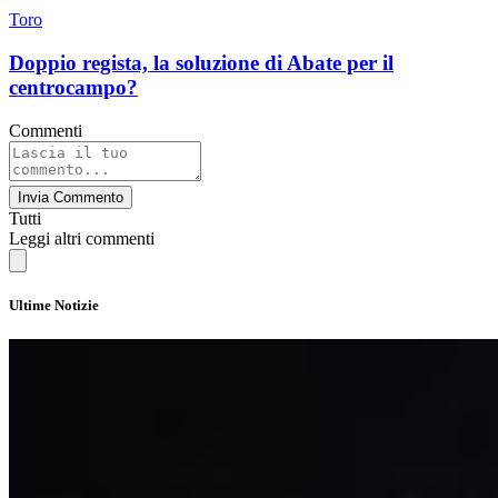
Toro
Doppio regista, la soluzione di Abate per il
centrocampo?
Commenti
Invia Commento
Tutti
Leggi altri commenti
Ultime Notizie