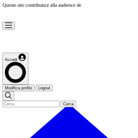
Questo sito contribuisce alla audience de
Accedi
Modifica profilo
Logout
Cerca