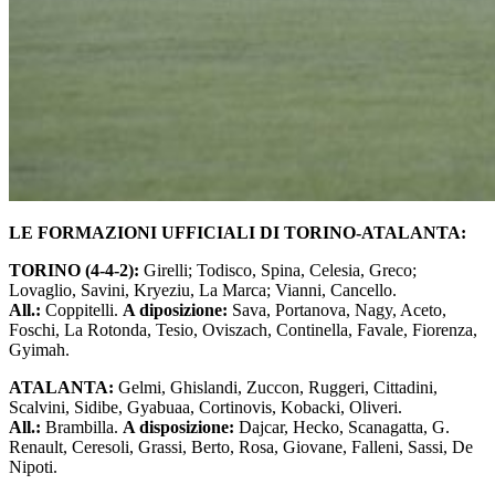
LE FORMAZIONI UFFICIALI DI TORINO-ATALANTA:
TORINO (4-4-2):
Girelli; Todisco, Spina, Celesia, Greco;
Lovaglio, Savini, Kryeziu, La Marca; Vianni, Cancello.
All.:
Coppitelli.
A diposizione:
Sava, Portanova, Nagy, Aceto,
Foschi, La Rotonda, Tesio, Oviszach, Continella, Favale, Fiorenza,
Gyimah.
ATALANTA:
Gelmi, Ghislandi, Zuccon, Ruggeri, Cittadini,
Scalvini, Sidibe, Gyabuaa, Cortinovis, Kobacki, Oliveri.
All.:
Brambilla.
A disposizione:
Dajcar, Hecko, Scanagatta, G.
Renault, Ceresoli, Grassi, Berto, Rosa, Giovane, Falleni, Sassi, De
Nipoti.