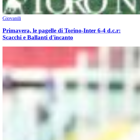
Giovanili
Primavera, le pagelle di Torino-Inter 6-4 d.c.r:
Scacchi e Ballanti d'incanto