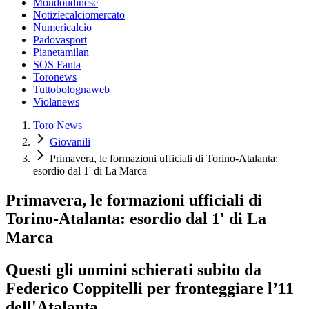
Mondoudinese
Notiziecalciomercato
Numericalcio
Padovasport
Pianetamilan
SOS Fanta
Toronews
Tuttobolognaweb
Violanews
Toro News
Giovanili
Primavera, le formazioni ufficiali di Torino-Atalanta:
esordio dal 1' di La Marca
Primavera, le formazioni ufficiali di
Torino-Atalanta: esordio dal 1' di La
Marca
Questi gli uomini schierati subito da
Federico Coppitelli per fronteggiare l’11
dell'Atalanta