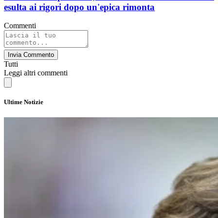
esulta ai rigori dopo un'epica rimonta
Commenti
Invia Commento
Tutti
Leggi altri commenti
Ultime Notizie