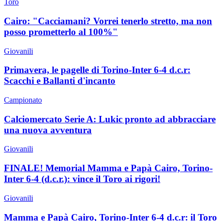
Toro
Cairo: "Cacciamani? Vorrei tenerlo stretto, ma non
posso prometterlo al 100%"
Giovanili
Primavera, le pagelle di Torino-Inter 6-4 d.c.r:
Scacchi e Ballanti d'incanto
Campionato
Calciomercato Serie A: Lukic pronto ad abbracciare
una nuova avventura
Giovanili
FINALE! Memorial Mamma e Papà Cairo, Torino-
Inter 6-4 (d.c.r.): vince il Toro ai rigori!
Giovanili
Mamma e Papà Cairo, Torino-Inter 6-4 d.c.r: il Toro