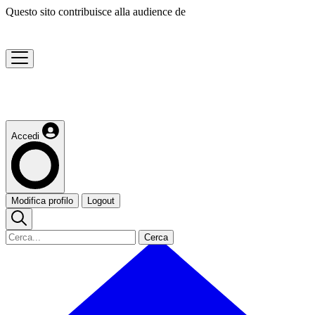
Questo sito contribuisce alla audience de
Accedi
Modifica profilo
Logout
Cerca