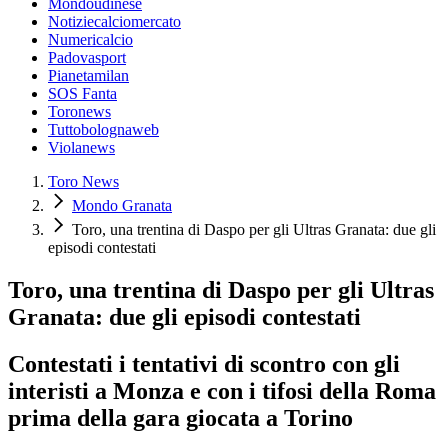
Mondoudinese
Notiziecalciomercato
Numericalcio
Padovasport
Pianetamilan
SOS Fanta
Toronews
Tuttobolognaweb
Violanews
Toro News
Mondo Granata
Toro, una trentina di Daspo per gli Ultras Granata: due gli
episodi contestati
Toro, una trentina di Daspo per gli Ultras
Granata: due gli episodi contestati
Contestati i tentativi di scontro con gli
interisti a Monza e con i tifosi della Roma
prima della gara giocata a Torino