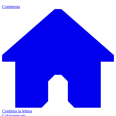
Commenta
Continua la lettura
Calciomercato