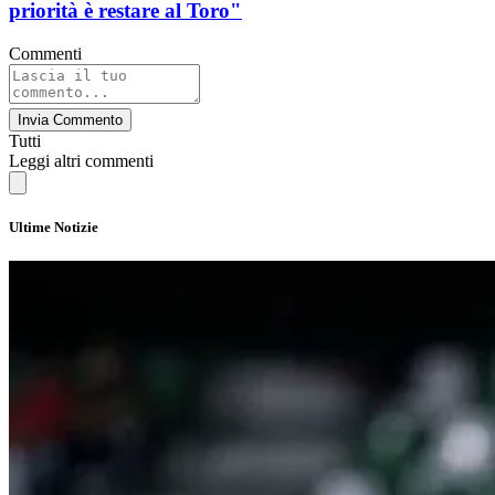
priorità è restare al Toro"
Commenti
Invia Commento
Tutti
Leggi altri commenti
Ultime Notizie