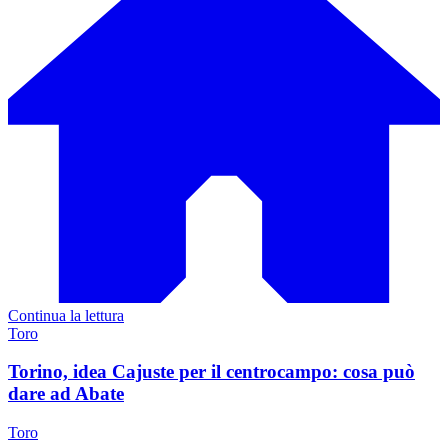
Continua la lettura
Toro
Torino, idea Cajuste per il centrocampo: cosa può
dare ad Abate
Toro