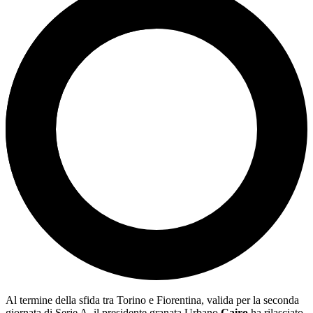
Al termine della sfida tra Torino e Fiorentina, valida per la seconda
giornata di Serie A, il presidente granata Urbano
Cairo
ha rilasciato