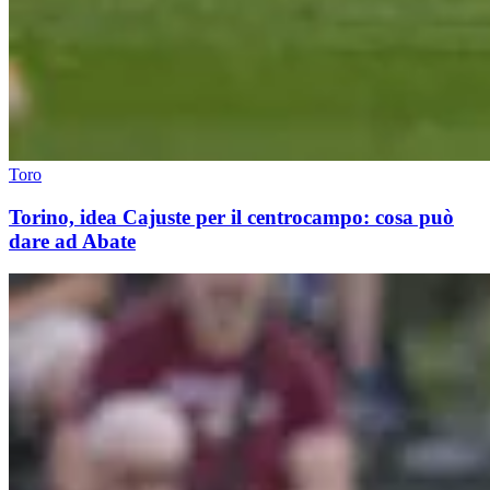
Toro
Torino, idea Cajuste per il centrocampo: cosa può
dare ad Abate