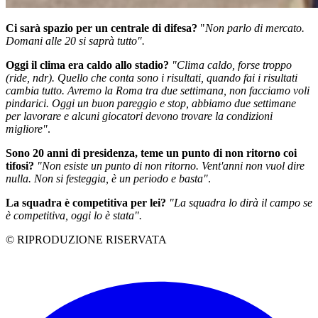
Ci sarà spazio per un centrale di difesa?
"
Non parlo di mercato.
Domani alle 20 si saprà tutto".
Oggi il clima era caldo allo stadio?
"Clima caldo, forse troppo
(ride, ndr). Quello che conta sono i risultati, quando fai i risultati
cambia tutto. Avremo la Roma tra due settimana, non facciamo voli
pindarici. Oggi un buon pareggio e stop, abbiamo due settimane
per lavorare e alcuni giocatori devono trovare la condizioni
migliore"
.
Sono 20 anni di presidenza, teme un punto di non ritorno coi
tifosi?
"Non esiste un punto di non ritorno. Vent'anni non vuol dire
nulla. Non si festeggia, è un periodo e basta"
.
La squadra è competitiva per lei?
"La squadra lo dirà il campo se
è competitiva, oggi lo è stata".
© RIPRODUZIONE RISERVATA