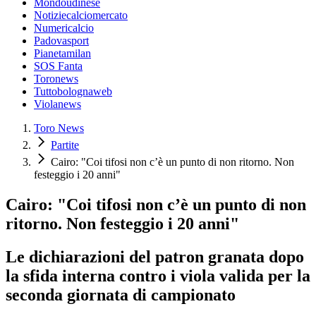
Mondoudinese
Notiziecalciomercato
Numericalcio
Padovasport
Pianetamilan
SOS Fanta
Toronews
Tuttobolognaweb
Violanews
Toro News
Partite
Cairo: "Coi tifosi non c’è un punto di non ritorno. Non
festeggio i 20 anni"
Cairo: "Coi tifosi non c’è un punto di non
ritorno. Non festeggio i 20 anni"
Le dichiarazioni del patron granata dopo
la sfida interna contro i viola valida per la
seconda giornata di campionato