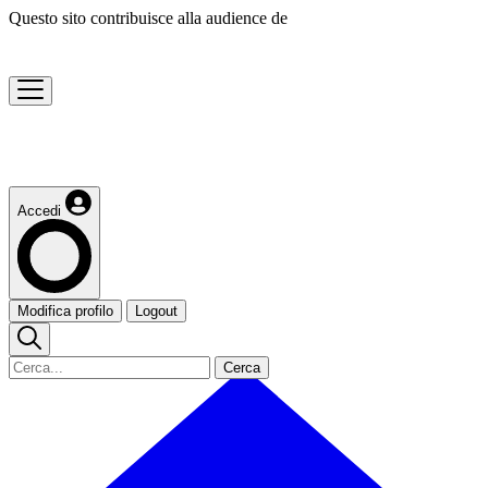
Questo sito contribuisce alla audience de
Accedi
Modifica profilo
Logout
Cerca