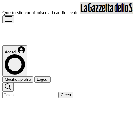
Questo sito contribuisce alla audience de
Accedi
Modifica profilo
Logout
Cerca