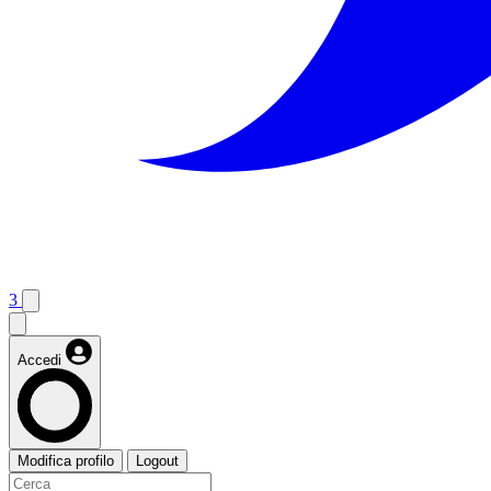
3
Accedi
Modifica profilo
Logout