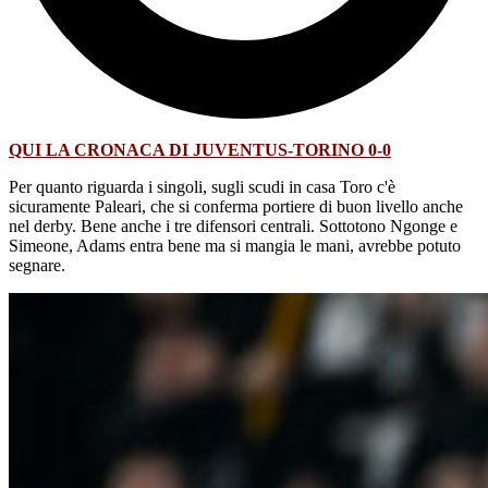
QUI LA CRONACA DI JUVENTUS-TORINO 0-0
Per quanto riguarda i singoli, sugli scudi in casa Toro c'è
sicuramente Paleari, che si conferma portiere di buon livello anche
nel derby. Bene anche i tre difensori centrali. Sottotono Ngonge e
Simeone, Adams entra bene ma si mangia le mani, avrebbe potuto
segnare.