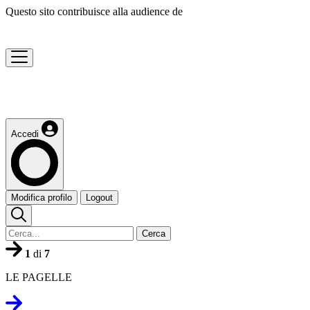
Questo sito contribuisce alla audience de
Accedi
Modifica profilo
Logout
Cerca
1
di
7
LE PAGELLE