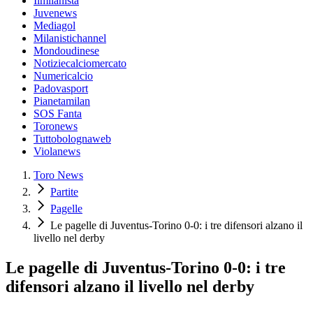
Ilmilanista
Juvenews
Mediagol
Milanistichannel
Mondoudinese
Notiziecalciomercato
Numericalcio
Padovasport
Pianetamilan
SOS Fanta
Toronews
Tuttobolognaweb
Violanews
Toro News
Partite
Pagelle
Le pagelle di Juventus-Torino 0-0: i tre difensori alzano il
livello nel derby
Le pagelle di Juventus-Torino 0-0: i tre
difensori alzano il livello nel derby