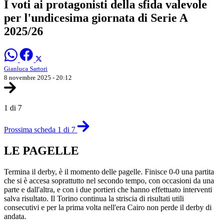
I voti ai protagonisti della sfida valevole
per l'undicesima giornata di Serie A
2025/26
Gianluca Sartori
8 novembre 2025 - 20:12
1 di 7
Prossima scheda 1 di 7
LE PAGELLE
Termina il derby, è il momento delle pagelle. Finisce 0-0 una partita
che si è accesa soprattutto nel secondo tempo, con occasioni da una
parte e dall'altra, e con i due portieri che hanno effettuato interventi
salva risultato. Il Torino continua la striscia di risultati utili
consecutivi e per la prima volta nell'era Cairo non perde il derby di
andata.