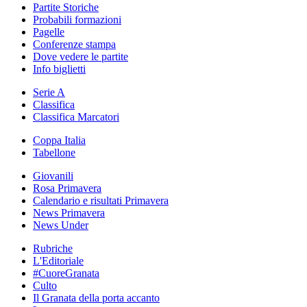
Partite Storiche
Probabili formazioni
Pagelle
Conferenze stampa
Dove vedere le partite
Info biglietti
Serie A
Classifica
Classifica Marcatori
Coppa Italia
Tabellone
Giovanili
Rosa Primavera
Calendario e risultati Primavera
News Primavera
News Under
Rubriche
L'Editoriale
#CuoreGranata
Culto
Il Granata della porta accanto