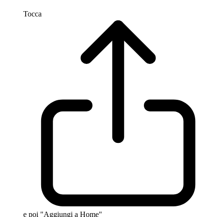
Tocca
e poi "Aggiungi a Home"