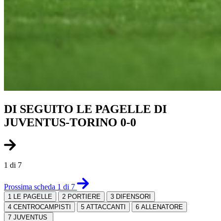
DI SEGUITO LE PAGELLE DI
JUVENTUS-TORINO 0-0
1 di 7
Prossima scheda 1 di 7
1
LE PAGELLE
2
PORTIERE
3
DIFENSORI
4
CENTROCAMPISTI
5
ATTACCANTI
6
ALLENATORE
7
JUVENTUS