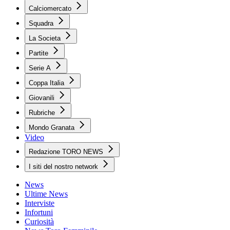
Calciomercato
Squadra
La Societa
Partite
Serie A
Coppa Italia
Giovanili
Rubriche
Mondo Granata
Video
Redazione TORO NEWS
I siti del nostro network
News
Ultime News
Interviste
Infortuni
Curiosità