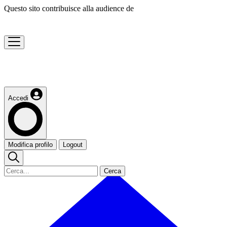
Questo sito contribuisce alla audience de
Accedi
Modifica profilo
Logout
Cerca