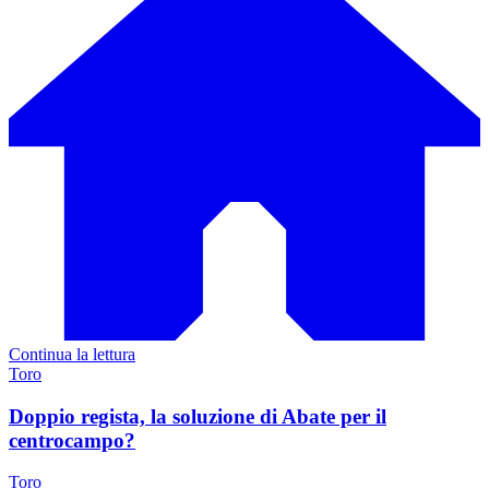
Continua la lettura
Toro
Doppio regista, la soluzione di Abate per il
centrocampo?
Toro