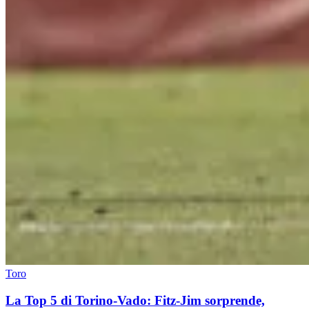
Toro
La Top 5 di Torino-Vado: Fitz-Jim sorprende,