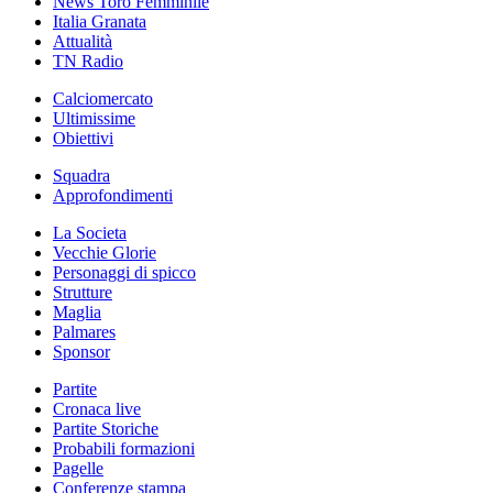
News Toro Femminile
Italia Granata
Attualità
TN Radio
Calciomercato
Ultimissime
Obiettivi
Squadra
Approfondimenti
La Societa
Vecchie Glorie
Personaggi di spicco
Strutture
Maglia
Palmares
Sponsor
Partite
Cronaca live
Partite Storiche
Probabili formazioni
Pagelle
Conferenze stampa