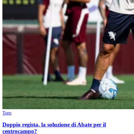
Toro
Doppio regista, la soluzione di Abate per il
centrocampo?