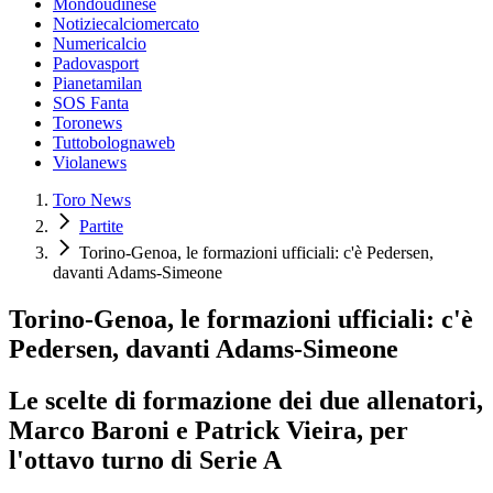
Mondoudinese
Notiziecalciomercato
Numericalcio
Padovasport
Pianetamilan
SOS Fanta
Toronews
Tuttobolognaweb
Violanews
Toro News
Partite
Torino-Genoa, le formazioni ufficiali: c'è Pedersen,
davanti Adams-Simeone
Torino-Genoa, le formazioni ufficiali: c'è
Pedersen, davanti Adams-Simeone
Le scelte di formazione dei due allenatori,
Marco Baroni e Patrick Vieira, per
l'ottavo turno di Serie A