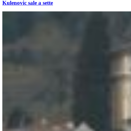
Kulenovic sale a sette