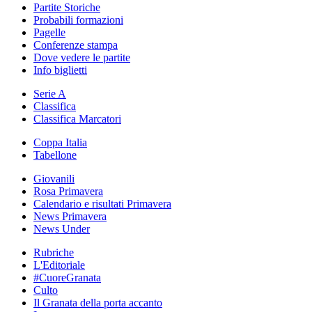
Partite Storiche
Probabili formazioni
Pagelle
Conferenze stampa
Dove vedere le partite
Info biglietti
Serie A
Classifica
Classifica Marcatori
Coppa Italia
Tabellone
Giovanili
Rosa Primavera
Calendario e risultati Primavera
News Primavera
News Under
Rubriche
L'Editoriale
#CuoreGranata
Culto
Il Granata della porta accanto