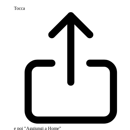
Tocca
e poi "Aggiungi a Home"