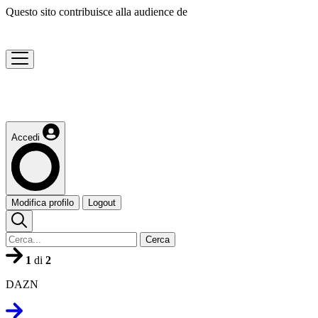
Questo sito contribuisce alla audience de
Accedi
Modifica profilo
Logout
Cerca
1
di
2
DAZN