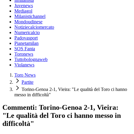
Ilmilanista
Juvenews
Mediagol
Milanistichannel
Mondoudinese
Notiziecalciomercato
Numericalcio
Padovasport
Pianetamilan
SOS Fanta
Toronews
Tuttobolognaweb
Violanews
Toro News
Partite
Torino-Genoa 2-1, Vieira: "Le qualità del Toro ci hanno
messo in difficoltà"
Commenti: Torino-Genoa 2-1, Vieira:
"Le qualità del Toro ci hanno messo in
difficoltà"