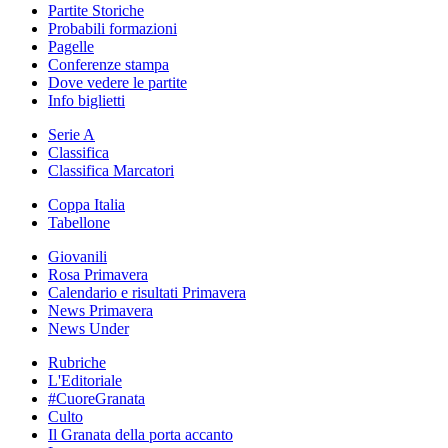
Partite Storiche
Probabili formazioni
Pagelle
Conferenze stampa
Dove vedere le partite
Info biglietti
Serie A
Classifica
Classifica Marcatori
Coppa Italia
Tabellone
Giovanili
Rosa Primavera
Calendario e risultati Primavera
News Primavera
News Under
Rubriche
L'Editoriale
#CuoreGranata
Culto
Il Granata della porta accanto