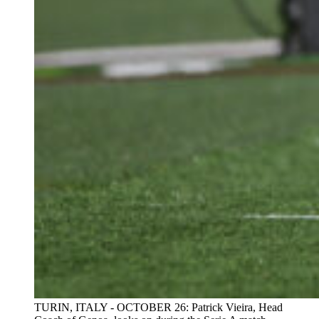
TURIN, ITALY - OCTOBER 26: Patrick Vieira, Head