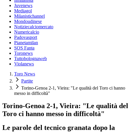
Ilmilanista
Juvenews
Mediagol
Milanistichannel
Mondoudinese
Notiziecalciomercato
Numericalcio
Padovasport
Pianetamilan
SOS Fanta
Toronews
Tuttobolognaweb
Violanews
Toro News
Partite
Torino-Genoa 2-1, Vieira: "Le qualità del Toro ci hanno
messo in difficoltà"
Torino-Genoa 2-1, Vieira: "Le qualità del
Toro ci hanno messo in difficoltà"
Le parole del tecnico granata dopo la