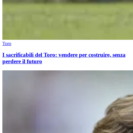
Toro
I sacrificabili del Toro: vendere per costruire, senza
perdere il futuro