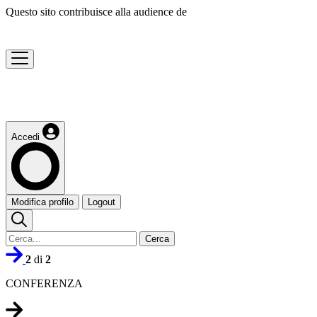
Questo sito contribuisce alla audience de
Accedi
Modifica profilo
Logout
Cerca
2
di
2
CONFERENZA