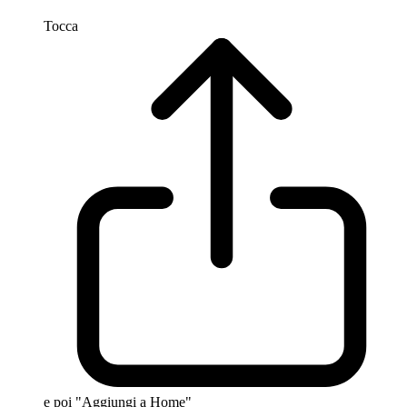
Tocca
e poi "Aggiungi a Home"