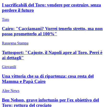
I sacrificabili del Toro: vendere per costruire, senza
perdere il futuro
Toro
Cairo: "Cacciamani? Vorrei tenerlo stretto, ma non
posso prometterlo al 100%"
Rassegna Stampa
Tuttosport: "Cajuste, il Napoli apre al Toro. Perri è
ai dettagli"
Giovanili
Una vittoria che sa di ripartenza: cosa resta del
Mamma e Papà Cairo
Altre News
Ben Nelson, grave infortunio per l'ex obiettivo del
Toro: rottura del crociato