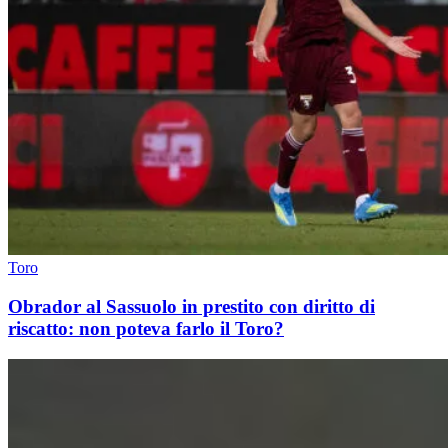
Toro
Obrador al Sassuolo in prestito con diritto di
riscatto: non poteva farlo il Toro?