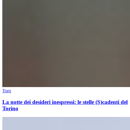
Toro
La notte dei desideri inespressi: le stelle (S)cadenti del
Torino