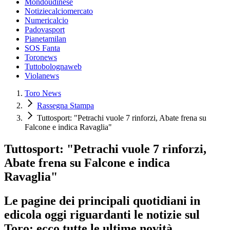
Mondoudinese
Notiziecalciomercato
Numericalcio
Padovasport
Pianetamilan
SOS Fanta
Toronews
Tuttobolognaweb
Violanews
Toro News
Rassegna Stampa
Tuttosport: "Petrachi vuole 7 rinforzi, Abate frena su
Falcone e indica Ravaglia"
Tuttosport: "Petrachi vuole 7 rinforzi,
Abate frena su Falcone e indica
Ravaglia"
Le pagine dei principali quotidiani in
edicola oggi riguardanti le notizie sul
Toro: ecco tutte le ultime novità