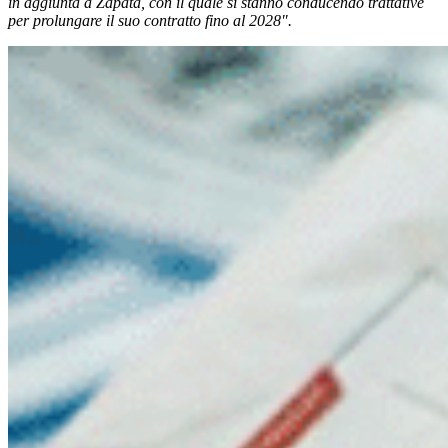
in aggiunta a Zapata, con il quale si stanno conducendo trattative
per prolungare il suo contratto fino al 2028".