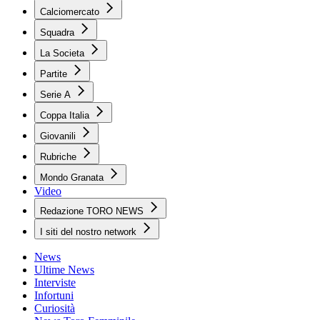
Calciomercato
Squadra
La Societa
Partite
Serie A
Coppa Italia
Giovanili
Rubriche
Mondo Granata
Video
Redazione TORO NEWS
I siti del nostro network
News
Ultime News
Interviste
Infortuni
Curiosità