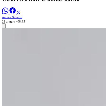
Andrea Novello
22 giugno - 08:33