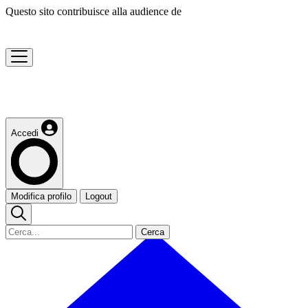
Questo sito contribuisce alla audience de
Accedi
Modifica profilo
Logout
Cerca