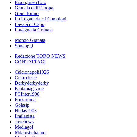
RisorgimenToro
Granata dall'Europa
Gran Torino
La Leggenda e i Campioni
Lavata di Capo
Lavagnetta Granata
Mondo Granata
Sondaggi
Redazione TORO NEWS
CONTATTACI
Calcionapoli1926
Cittaceleste
Derbyderbyderby
Fantamagazine
FCInter1908
Forzaroma
Golssip
Hellas1903
Ilmilanista
Juvenews
Mediagol
Milanistichannel