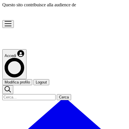
Questo sito contribuisce alla audience de
Accedi
Modifica profilo
Logout
Cerca