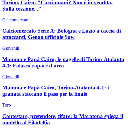
Torino, Cairo: "Cacciamani? Non è in vendita.
Sulla cessione..."
Calciomercato
Calciomercato Serie A: Bologna e Lazio a caccia di
attaccanti, Genoa ufficiale Sow
Giovanili
Mamma e Papà Cairo, le pagelle di Torino-Atalanta
4-1: Falasca rapace d'area
Giovanili
Mamma e Papà Cairo, Torino-Atalanta 4-1: i
granata staccano il pass per la finale
Toro
Contestare, pretendere, tifare: la Maratona spiega il
modello al Filadelfia