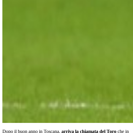
Dopo il buon anno in Toscana,
arriva la chiamata del Toro
che in