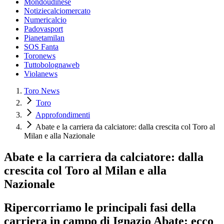
Mondoudinese
Notiziecalciomercato
Numericalcio
Padovasport
Pianetamilan
SOS Fanta
Toronews
Tuttobolognaweb
Violanews
Toro News
Toro
Approfondimenti
Abate e la carriera da calciatore: dalla crescita col Toro al
Milan e alla Nazionale
Abate e la carriera da calciatore: dalla
crescita col Toro al Milan e alla
Nazionale
Ripercorriamo le principali fasi della
carriera in campo di Ignazio Abate: ecco