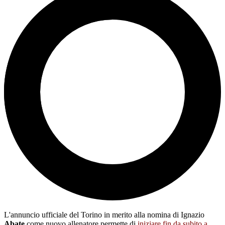
L'annuncio ufficiale del Torino in merito alla nomina di Ignazio
Abate
come nuovo allenatore permette di
iniziare fin da subito a