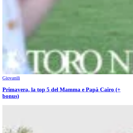
Giovanili
Primavera, la top 5 del Mamma e Papà Cairo (+
bonus)