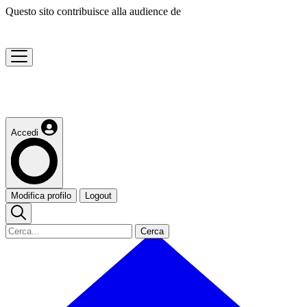
Questo sito contribuisce alla audience de
Accedi
Modifica profilo
Logout
Cerca