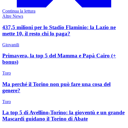
Continua la lettura
Altre News
437,5 milioni per lo Stadio Flaminio: la Lazio ne
mette 10, il resto chi lo paga?
Giovanili
Primavera, la top 5 del Mamma e Papà Cairo (+
bonus)
Toro
Ma perché il Torino non può fare una cosa del
genere?
Toro
La top 5 di Avellino-Torino: la gioventù e un grande
Mascardi guidano il Torino di Abate