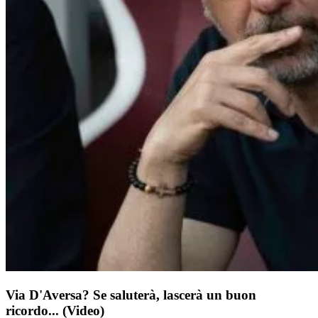
Via D'Aversa? Se saluterà, lascerà un buon
ricordo... (Video)