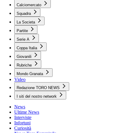
Calciomercato
Squadra
La Societa
Partite
Serie A
Coppa Italia
Giovanili
Rubriche
Mondo Granata
Video
Redazione TORO NEWS
I siti del nostro network
News
Ultime News
Interviste
Infortuni
Curiosità