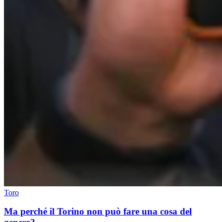
Toro
Ma perché il Torino non può fare una cosa del