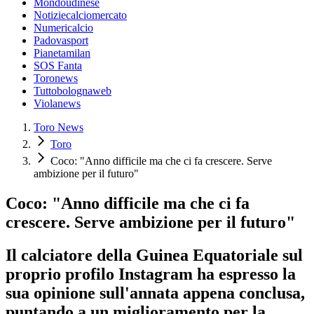
Mondoudinese
Notiziecalciomercato
Numericalcio
Padovasport
Pianetamilan
SOS Fanta
Toronews
Tuttobolognaweb
Violanews
Toro News
Toro
Coco: "Anno difficile ma che ci fa crescere. Serve
ambizione per il futuro"
Coco: "Anno difficile ma che ci fa
crescere. Serve ambizione per il futuro"
Il calciatore della Guinea Equatoriale sul
proprio profilo Instagram ha espresso la
sua opinione sull'annata appena conclusa,
puntando a un miglioramento per la