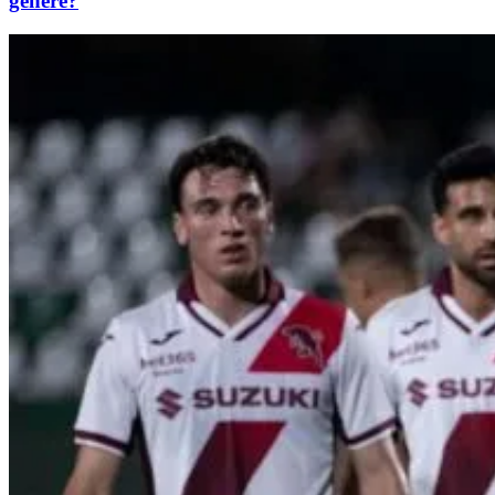
genere?