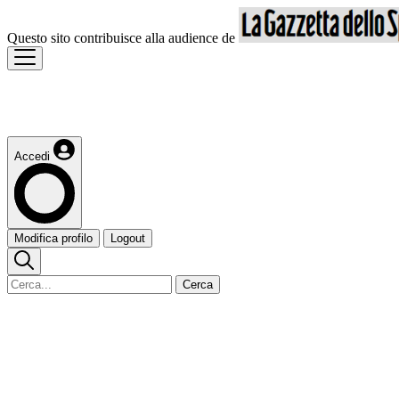
Questo sito contribuisce alla audience de
Accedi
Modifica profilo
Logout
Cerca