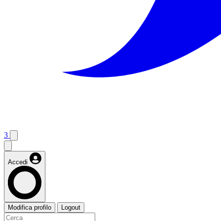
3
Accedi
Modifica profilo
Logout