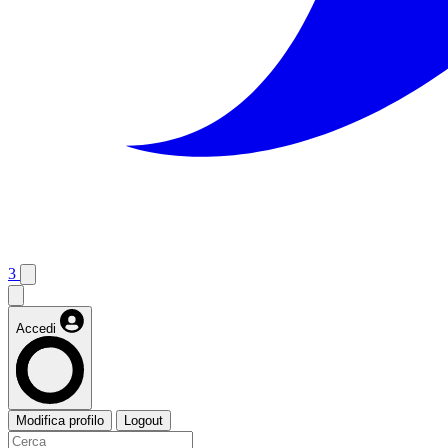
3
Accedi
Modifica profilo
Logout