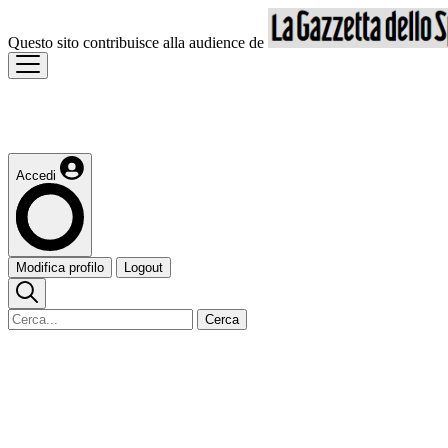
Questo sito contribuisce alla audience de
Accedi
Modifica profilo
Logout
Cerca