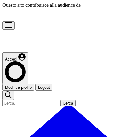
Questo sito contribuisce alla audience de
Accedi
Modifica profilo
Logout
Cerca