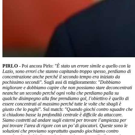
PIRLO
-
Poi ancora Pirlo:
"È stato un errore simile a quello con la
Lazio, sono errori che stanno capitando troppo spesso, perdiamo di
concentrazione anche perché il secondo tempo era iniziato da
pochissimo secondi".
Sugli assi di miglioramento:
"Dobbiamo
migliorare e dobbiamo capire che non possiamo stare deconcentrati
neanche un secondo perché ogni volta che perdiamo palla su
qualche disimpegno alla fine prendiamo gol, l’obiettivo è quello di
essere concentrati al massimo perché tutte le volte che sbagli è
giusto che lo paghi".
Sul match:
"Quando giochi contro squadre che
si chiudono basse la profondità centrale è difficile da attaccare.
Siamo costretti ad andare sugli esterni per trovare l’ampiezza per
poi trovare l’area di rigore con un po’ di giocatori. Queste sono le
soluzioni che proviamo soprattutto quando giochiamo contro