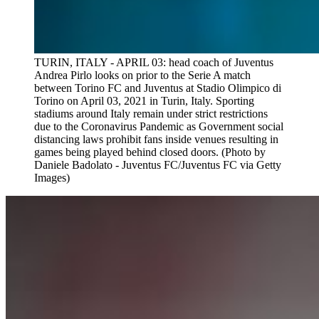
TURIN, ITALY - APRIL 03: head coach of Juventus
Andrea Pirlo looks on prior to the Serie A match
between Torino FC and Juventus at Stadio Olimpico di
Torino on April 03, 2021 in Turin, Italy. Sporting
stadiums around Italy remain under strict restrictions
due to the Coronavirus Pandemic as Government social
distancing laws prohibit fans inside venues resulting in
games being played behind closed doors. (Photo by
Daniele Badolato - Juventus FC/Juventus FC via Getty
Images)