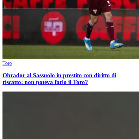
Toro
Obrador al Sassuolo in prestito con diritto di
riscatto: non poteva farlo il Toro?