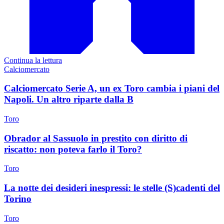
Continua la lettura
Calciomercato
Calciomercato Serie A, un ex Toro cambia i piani del
Napoli. Un altro riparte dalla B
Toro
Obrador al Sassuolo in prestito con diritto di
riscatto: non poteva farlo il Toro?
Toro
La notte dei desideri inespressi: le stelle (S)cadenti del
Torino
Toro