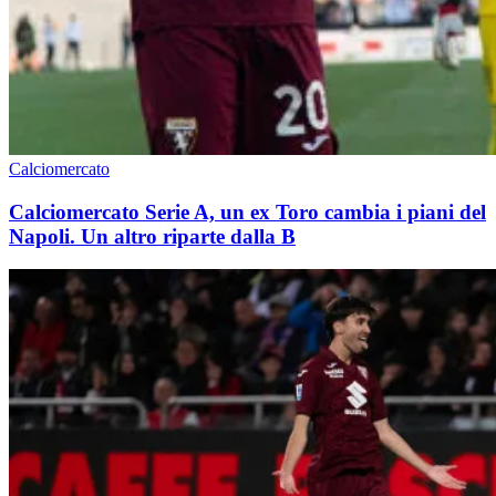
Calciomercato
Calciomercato Serie A, un ex Toro cambia i piani del
Napoli. Un altro riparte dalla B