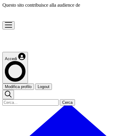
Questo sito contribuisce alla audience de
Accedi
Modifica profilo
Logout
Cerca