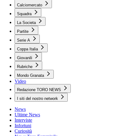
Calciomercato
Squadra
La Societa
Partite
Serie A
Coppa Italia
Giovanili
Rubriche
Mondo Granata
Video
Redazione TORO NEWS
I siti del nostro network
News
Ultime News
Interviste
Infortuni
Curiosità