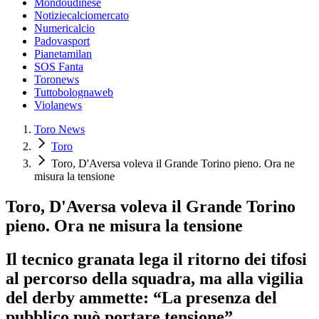
Mondoudinese
Notiziecalciomercato
Numericalcio
Padovasport
Pianetamilan
SOS Fanta
Toronews
Tuttobolognaweb
Violanews
Toro News
Toro
Toro, D'Aversa voleva il Grande Torino pieno. Ora ne
misura la tensione
Toro, D'Aversa voleva il Grande Torino
pieno. Ora ne misura la tensione
Il tecnico granata lega il ritorno dei tifosi
al percorso della squadra, ma alla vigilia
del derby ammette: “La presenza del
pubblico può portare tensione”