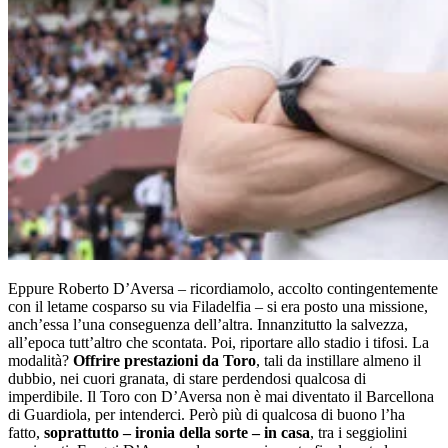
Eppure Roberto D’Aversa – ricordiamolo, accolto contingentemente
con il letame cosparso su via Filadelfia – si era posto una missione,
anch’essa l’una conseguenza dell’altra. Innanzitutto la salvezza,
all’epoca tutt’altro che scontata. Poi, riportare allo stadio i tifosi. La
modalità?
Offrire prestazioni da Toro
, tali da instillare almeno il
dubbio, nei cuori granata, di stare perdendosi qualcosa di
imperdibile. Il Toro con D’Aversa non è mai diventato il Barcellona
di Guardiola, per intenderci. Però più di qualcosa di buono l’ha
fatto,
soprattutto – ironia della sorte – in casa
, tra i seggiolini