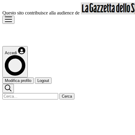
Questo sito contribuisce alla audience de
Accedi
Modifica profilo
Logout
Cerca