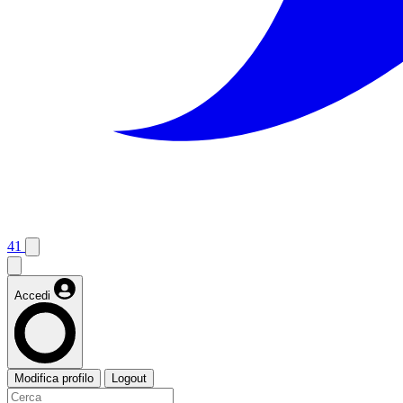
41
Accedi
Modifica profilo
Logout