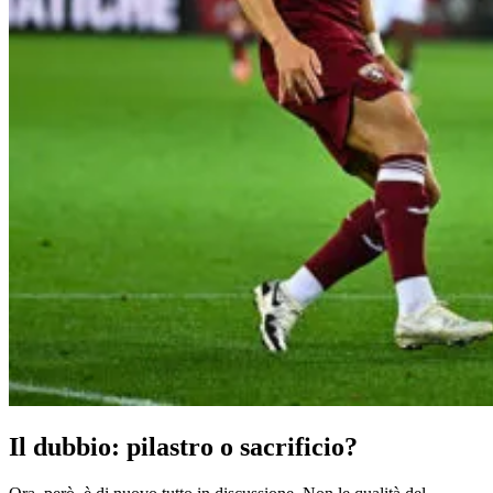
Il dubbio: pilastro o sacrificio?