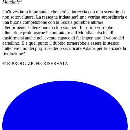
Mondiale”
.
Un'investitura importante, che però si intreccia con uno scenario da
non sottovalutare. La rassegna iridata sarà una vetrina straordinaria e
una buona competizione con la Scozia potrebbe attirare
ulteriormente l'attenzione di club stranieri. Il Torino vorrebbe
blindarlo e prolungarne il contratto, ma il Mondiale rischia di
trasformarsi anche nell'evento capace di far impennare il valore del
cartellino. E a quel punto il dubbio tornerebbe a essere lo stesso:
trattenere uno dei propri leader o sacrificare Adams per finanziare la
rivoluzione?
© RIPRODUZIONE RISERVATA