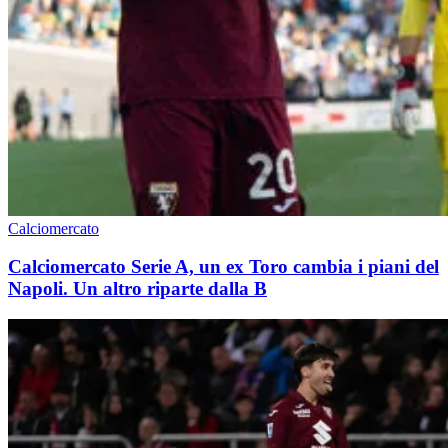
Calciomercato
Calciomercato Serie A, un ex Toro cambia i piani del
Napoli. Un altro riparte dalla B