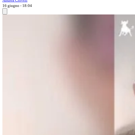
Andrea Croveri
16 giugno - 18:04