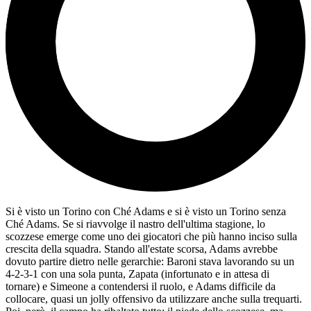
Si è visto un Torino con Ché Adams e si è visto un Torino senza
Ché Adams. Se si riavvolge il nastro dell'ultima stagione, lo
scozzese emerge come uno dei giocatori che più hanno inciso sulla
crescita della squadra. Stando all'estate scorsa, Adams avrebbe
dovuto partire dietro nelle gerarchie: Baroni stava lavorando su un
4-2-3-1 con una sola punta, Zapata (infortunato e in attesa di
tornare) e Simeone a contendersi il ruolo, e Adams difficile da
collocare, quasi un jolly offensivo da utilizzare anche sulla trequarti.