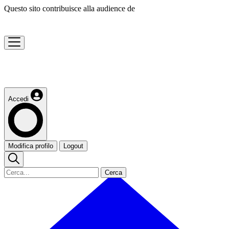
Questo sito contribuisce alla audience de
Accedi
Modifica profilo
Logout
Cerca