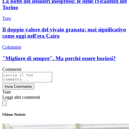
La notte dei desideri inespressi: le stelle (S)cadenti del
Torino
Toro
Il doppio valore del vivaio granata: mai significativo
come oggi nell'era Cairo
Columnist
"Migliore di sempre". Ma perché essere boriosi?
Commenti
Invia Commento
Tutti
Leggi altri commenti
Ultime Notizie