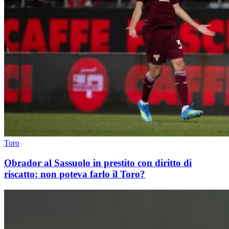
Toro
Obrador al Sassuolo in prestito con diritto di
riscatto: non poteva farlo il Toro?