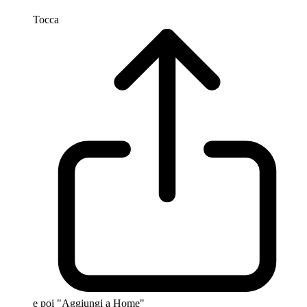
Tocca
e poi "Aggiungi a Home"