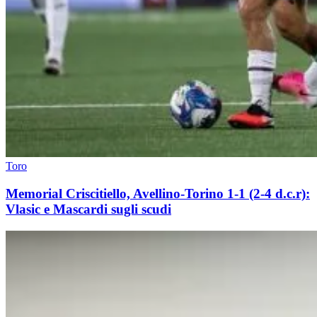
Toro
Memorial Criscitiello, Avellino-Torino 1-1 (2-4 d.c.r):
Vlasic e Mascardi sugli scudi