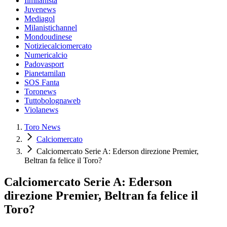
Ilmilanista
Juvenews
Mediagol
Milanistichannel
Mondoudinese
Notiziecalciomercato
Numericalcio
Padovasport
Pianetamilan
SOS Fanta
Toronews
Tuttobolognaweb
Violanews
Toro News
Calciomercato
Calciomercato Serie A: Ederson direzione Premier,
Beltran fa felice il Toro?
Calciomercato Serie A: Ederson
direzione Premier, Beltran fa felice il
Toro?