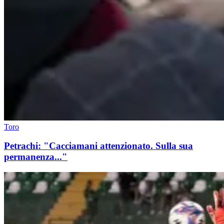
Toro
Petrachi: "Cacciamani attenzionato. Sulla sua
permanenza..."