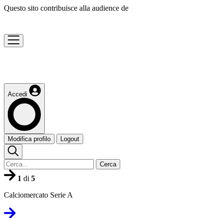
Questo sito contribuisce alla audience de
Accedi
Modifica profilo
Logout
Cerca
1
di
5
Calciomercato Serie A