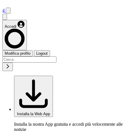
4
Accedi
Modifica profilo
Logout
Installa la Web App
Installa la nostra App gratuita e accedi più velocemente alle
notizie