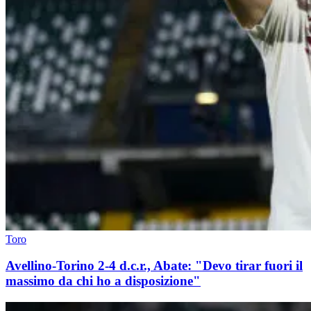
Toro
Avellino-Torino 2-4 d.c.r., Abate: "Devo tirar fuori il
massimo da chi ho a disposizione"