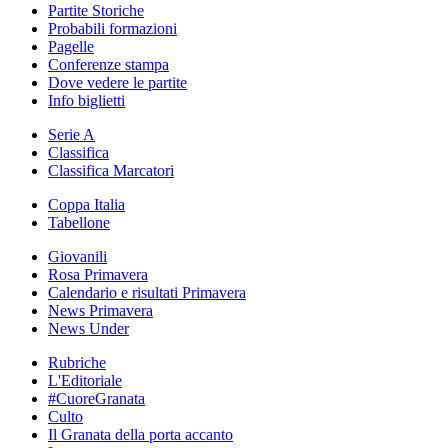
Partite Storiche
Probabili formazioni
Pagelle
Conferenze stampa
Dove vedere le partite
Info biglietti
Serie A
Classifica
Classifica Marcatori
Coppa Italia
Tabellone
Giovanili
Rosa Primavera
Calendario e risultati Primavera
News Primavera
News Under
Rubriche
L'Editoriale
#CuoreGranata
Culto
Il Granata della porta accanto