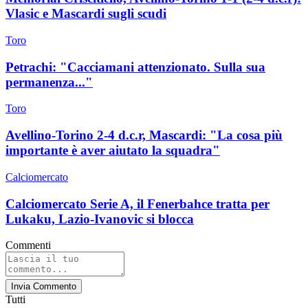
Vlasic e Mascardi sugli scudi
Toro
Petrachi: "Cacciamani attenzionato. Sulla sua
permanenza..."
Toro
Avellino-Torino 2-4 d.c.r, Mascardi: "La cosa più
importante è aver aiutato la squadra"
Calciomercato
Calciomercato Serie A, il Fenerbahce tratta per
Lukaku, Lazio-Ivanovic si blocca
Commenti
Invia Commento
Tutti