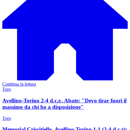
Continua la lettura
Toro
Avellino-Torino 2-4 d.c.r., Abate: "Devo tirar fuori il
massimo da chi ho a disposizione"
Toro
Memorial Criscitiello, Avellino-Torino 1-1 (2-4 d.c.r):