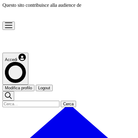
Questo sito contribuisce alla audience de
Accedi
Modifica profilo
Logout
Cerca