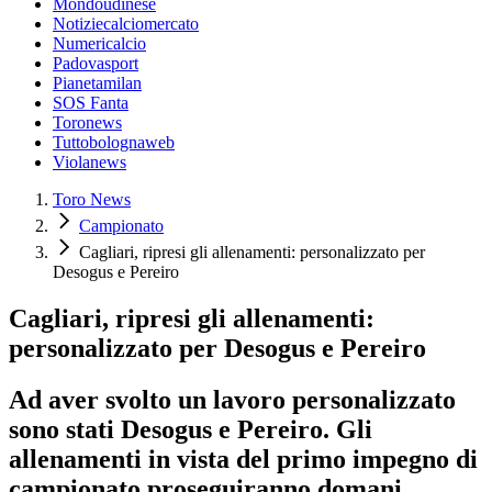
Mondoudinese
Notiziecalciomercato
Numericalcio
Padovasport
Pianetamilan
SOS Fanta
Toronews
Tuttobolognaweb
Violanews
Toro News
Campionato
Cagliari, ripresi gli allenamenti: personalizzato per
Desogus e Pereiro
Cagliari, ripresi gli allenamenti:
personalizzato per Desogus e Pereiro
Ad aver svolto un lavoro personalizzato
sono stati Desogus e Pereiro. Gli
allenamenti in vista del primo impegno di
campionato proseguiranno domani