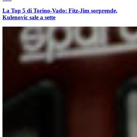
La Top 5 di Torino-Vado: Fitz-Jim sorprende,
Kulenovic sale a sette