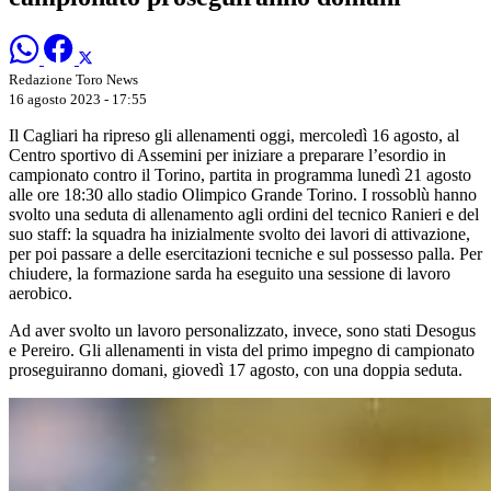
Redazione Toro News
16 agosto 2023 - 17:55
Il Cagliari ha ripreso gli allenamenti oggi, mercoledì 16 agosto, al
Centro sportivo di Assemini per iniziare a preparare l’esordio in
campionato contro il Torino, partita in programma lunedì 21 agosto
alle ore 18:30 allo stadio Olimpico Grande Torino. I rossoblù hanno
svolto una seduta di allenamento agli ordini del tecnico Ranieri e del
suo staff: la squadra ha inizialmente svolto dei lavori di attivazione,
per poi passare a delle esercitazioni tecniche e sul possesso palla. Per
chiudere, la formazione sarda ha eseguito una sessione di lavoro
aerobico.
Ad aver svolto un lavoro personalizzato, invece, sono stati Desogus
e Pereiro. Gli allenamenti in vista del primo impegno di campionato
proseguiranno domani, giovedì 17 agosto, con una doppia seduta.