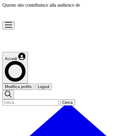
Questo sito contribuisce alla audience de
Accedi
Modifica profilo
Logout
Cerca