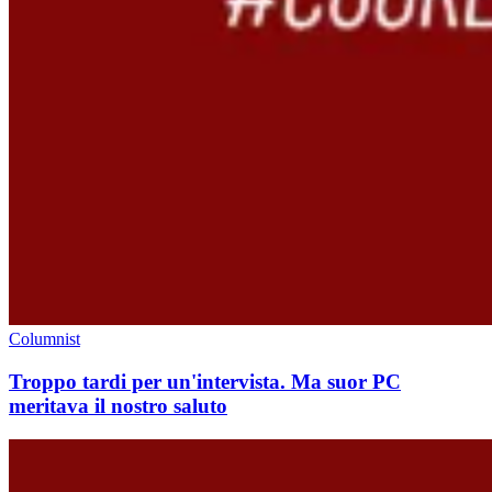
Columnist
Troppo tardi per un'intervista. Ma suor PC
meritava il nostro saluto