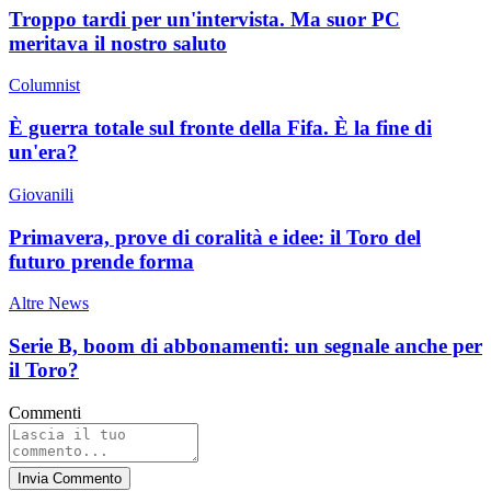
Troppo tardi per un'intervista. Ma suor PC
meritava il nostro saluto
Columnist
È guerra totale sul fronte della Fifa. È la fine di
un'era?
Giovanili
Primavera, prove di coralità e idee: il Toro del
futuro prende forma
Altre News
Serie B, boom di abbonamenti: un segnale anche per
il Toro?
Commenti
Invia Commento