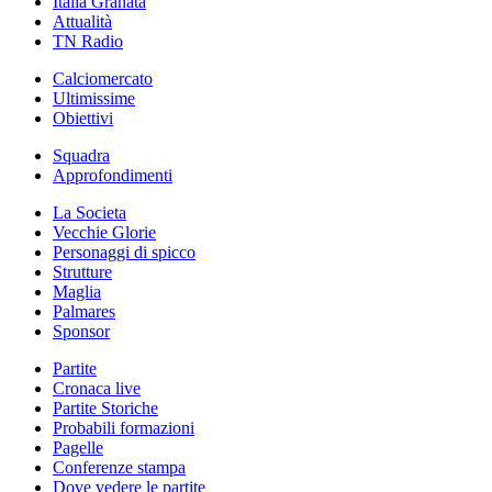
Italia Granata
Attualità
TN Radio
Calciomercato
Ultimissime
Obiettivi
Squadra
Approfondimenti
La Societa
Vecchie Glorie
Personaggi di spicco
Strutture
Maglia
Palmares
Sponsor
Partite
Cronaca live
Partite Storiche
Probabili formazioni
Pagelle
Conferenze stampa
Dove vedere le partite