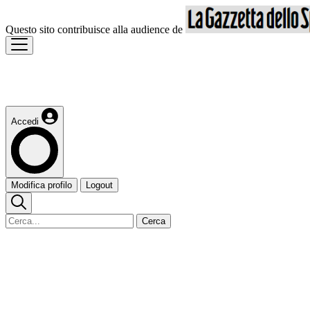
Questo sito contribuisce alla audience de
Accedi
Modifica profilo
Logout
Cerca