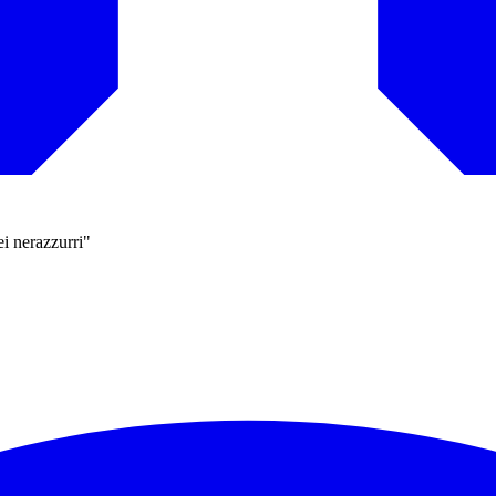
ei nerazzurri"