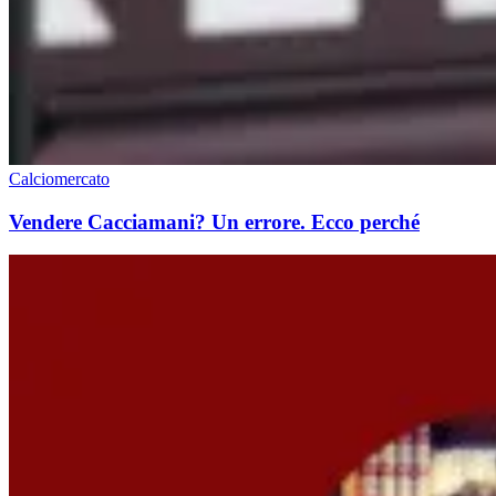
Calciomercato
Vendere Cacciamani? Un errore. Ecco perché