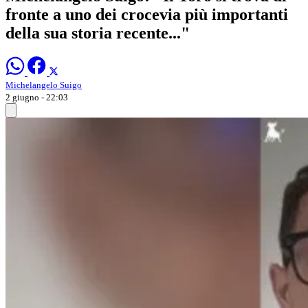
fronte a uno dei crocevia più importanti
della sua storia recente..."
Michelangelo Suigo
2 giugno - 22:03