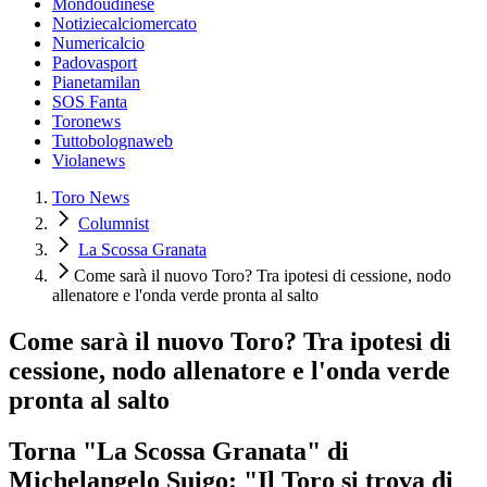
Mondoudinese
Notiziecalciomercato
Numericalcio
Padovasport
Pianetamilan
SOS Fanta
Toronews
Tuttobolognaweb
Violanews
Toro News
Columnist
La Scossa Granata
​Come sarà il nuovo Toro? Tra ipotesi di cessione, nodo
allenatore e l'onda verde pronta al salto
​Come sarà il nuovo Toro? Tra ipotesi di
cessione, nodo allenatore e l'onda verde
pronta al salto
Torna "La Scossa Granata" di
Michelangelo Suigo: "Il Toro si trova di