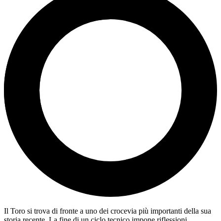
Il Toro si trova di fronte a uno dei crocevia più importanti della sua
storia recente. La fine di un ciclo tecnico impone riflessioni