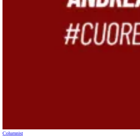
Columnist