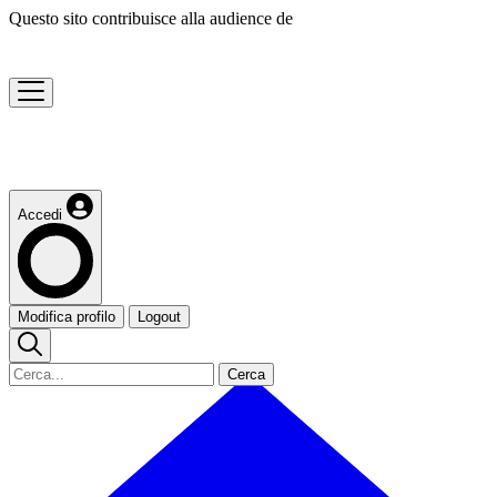
Questo sito contribuisce alla audience de
Accedi
Modifica profilo
Logout
Cerca