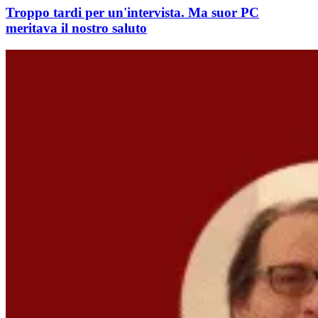
Troppo tardi per un'intervista. Ma suor PC
meritava il nostro saluto