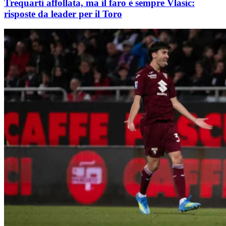
Trequarti affollata, ma il faro è sempre Vlasic:
risposte da leader per il Toro