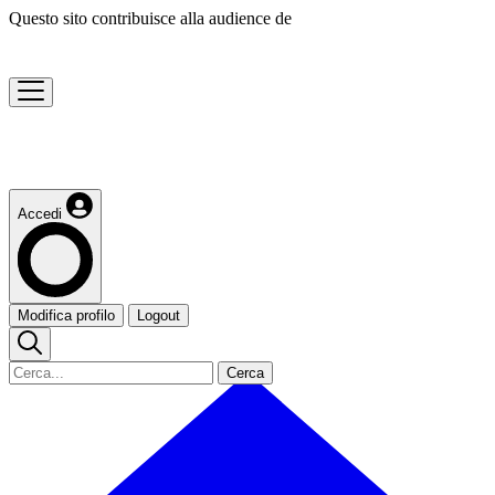
Questo sito contribuisce alla audience de
Accedi
Modifica profilo
Logout
Cerca