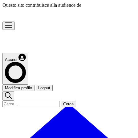
Questo sito contribuisce alla audience de
Accedi
Modifica profilo
Logout
Cerca