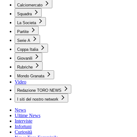
Calciomercato
Squadra
La Societa
Partite
Serie A
Coppa Italia
Giovanili
Rubriche
Mondo Granata
Video
Redazione TORO NEWS
I siti del nostro network
News
Ultime News
Interviste
Infortuni
Curiosità