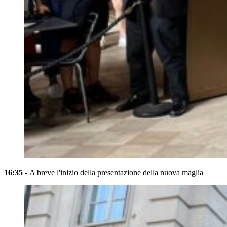
16:35 -
A breve l'inizio della presentazione della nuova maglia