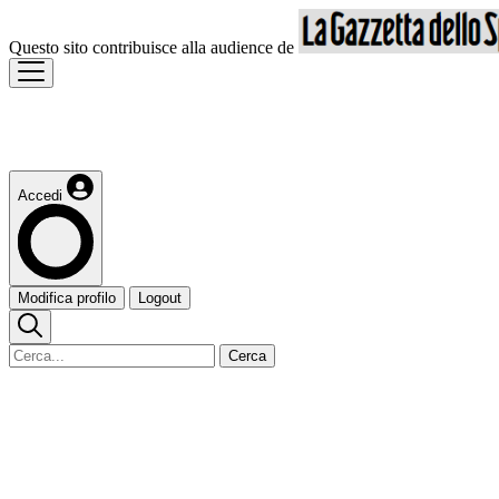
Questo sito contribuisce alla audience de
Accedi
Modifica profilo
Logout
Cerca