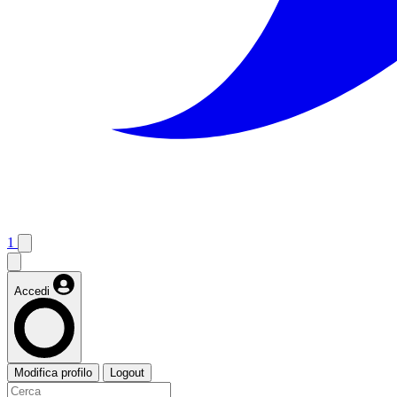
1
Accedi
Modifica profilo
Logout