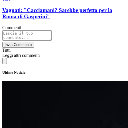
Vagnati: "Cacciamani? Sarebbe perfetto per la
Roma di Gasperini"
Commenti
Invia Commento
Tutti
Leggi altri commenti
Ultime Notizie