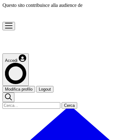
Questo sito contribuisce alla audience de
Accedi
Modifica profilo
Logout
Cerca