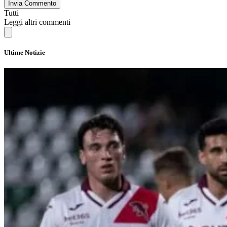
Invia Commento
Tutti
Leggi altri commenti
Ultime Notizie