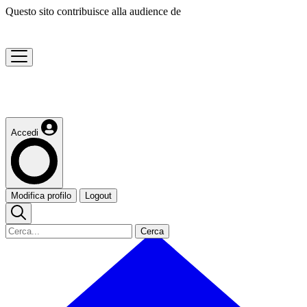
Questo sito contribuisce alla audience de
Accedi
Modifica profilo
Logout
Cerca