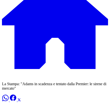
La Stampa: "Adams in scadenza e tentato dalla Premier: le sirene di
mercato"