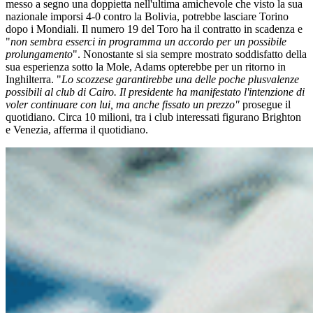
messo a segno una doppietta nell'ultima amichevole che visto la sua
nazionale imporsi 4-0 contro la Bolivia, potrebbe lasciare Torino
dopo i Mondiali. Il numero 19 del Toro ha il contratto in scadenza e
"
non sembra esserci in programma un accordo per un possibile
prolungamento
". Nonostante si sia sempre mostrato soddisfatto della
sua esperienza sotto la Mole, Adams opterebbe per un ritorno in
Inghilterra. "
Lo scozzese garantirebbe una delle poche plusvalenze
possibili al club di Cairo. Il presidente ha manifestato l'intenzione di
voler continuare con lui, ma anche fissato un prezzo"
prosegue il
quotidiano. Circa 10 milioni, tra i club interessati figurano Brighton
e Venezia, afferma il quotidiano.