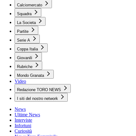
Calciomercato
Squadra
La Societa
Partite
Serie A
Coppa Italia
Giovanili
Rubriche
Mondo Granata
Video
Redazione TORO NEWS
I siti del nostro network
News
Ultime News
Interviste
Infortuni
Curiosità