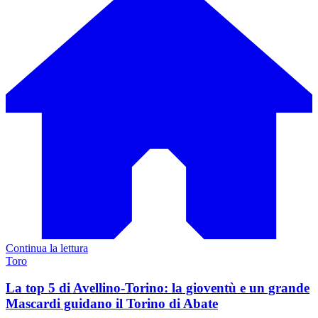
Continua la lettura
Toro
La top 5 di Avellino-Torino: la gioventù e un grande
Mascardi guidano il Torino di Abate