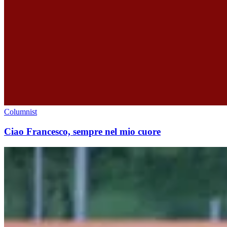
Columnist
Ciao Francesco, sempre nel mio cuore