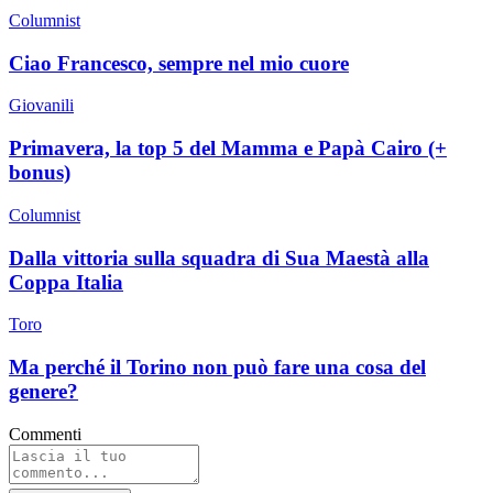
Columnist
Ciao Francesco, sempre nel mio cuore
Giovanili
Primavera, la top 5 del Mamma e Papà Cairo (+
bonus)
Columnist
Dalla vittoria sulla squadra di Sua Maestà alla
Coppa Italia
Toro
Ma perché il Torino non può fare una cosa del
genere?
Commenti