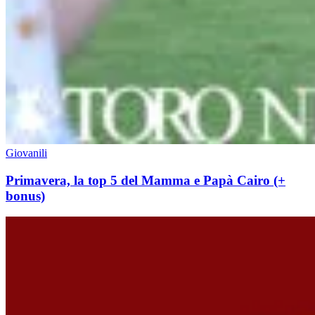
Giovanili
Primavera, la top 5 del Mamma e Papà Cairo (+
bonus)