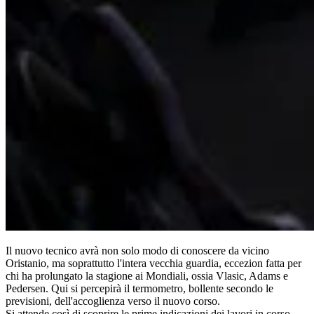
Il nuovo tecnico avrà non solo modo di conoscere da vicino
Oristanio, ma soprattutto l'intera vecchia guardia, eccezion fatta per
chi ha prolungato la stagione ai Mondiali, ossia Vlasic, Adams e
Pedersen. Qui si percepirà il termometro, bollente secondo le
previsioni, dell'accoglienza verso il nuovo corso.
Si attende così di scoprire le prime indicazioni dei lavori in corso