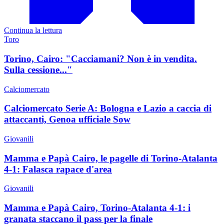
Continua la lettura
Toro
Torino, Cairo: "Cacciamani? Non è in vendita.
Sulla cessione..."
Calciomercato
Calciomercato Serie A: Bologna e Lazio a caccia di
attaccanti, Genoa ufficiale Sow
Giovanili
Mamma e Papà Cairo, le pagelle di Torino-Atalanta
4-1: Falasca rapace d'area
Giovanili
Mamma e Papà Cairo, Torino-Atalanta 4-1: i
granata staccano il pass per la finale