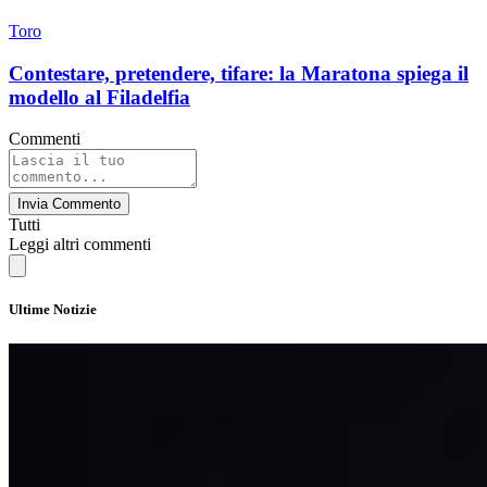
Toro
Contestare, pretendere, tifare: la Maratona spiega il
modello al Filadelfia
Commenti
Invia Commento
Tutti
Leggi altri commenti
Ultime Notizie