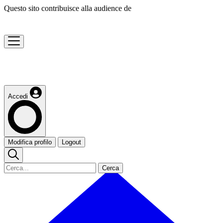
Questo sito contribuisce alla audience de
Accedi
Modifica profilo
Logout
Cerca