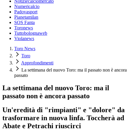
Notiziecalciomercato
Numericalcio
Padovasport
Pianetamilan
SOS Fanta
Toronews
Tuttobolognaweb
Violanews
Toro News
Toro
Approfondimenti
La settimana del nuovo Toro: ma il passato non è ancora
passato
La settimana del nuovo Toro: ma il
passato non è ancora passato
Un'eredità di "rimpianti" e "dolore" da
trasformare in nuova linfa. Toccherà ad
Abate e Petrachi riuscirci