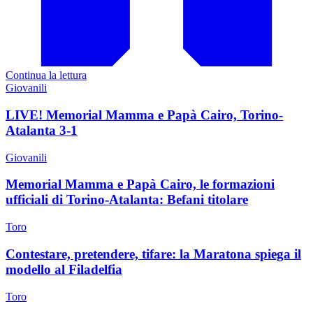
Continua la lettura
Giovanili
LIVE! Memorial Mamma e Papà Cairo, Torino-
Atalanta 3-1
Giovanili
Memorial Mamma e Papà Cairo, le formazioni
ufficiali di Torino-Atalanta: Befani titolare
Toro
Contestare, pretendere, tifare: la Maratona spiega il
modello al Filadelfia
Toro