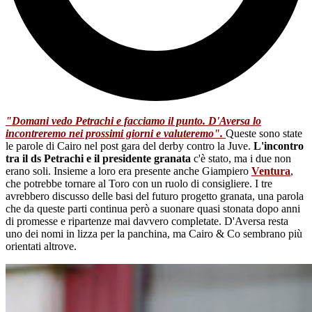
"Domani vedo Petrachi e facciamo il punto. D'Aversa lo
incontreremo nei prossimi giorni e valuteremo".
Queste sono state
le parole di Cairo nel post gara del derby contro la Juve.
L'incontro
tra il ds Petrachi e il presidente granata
c'è stato, ma i due non
erano soli. Insieme a loro era presente anche Giampiero
Ventura
,
che potrebbe tornare al Toro con un ruolo di consigliere. I tre
avrebbero discusso delle basi del futuro progetto granata, una parola
che da queste parti continua però a suonare quasi stonata dopo anni
di promesse e ripartenze mai davvero completate. D'Aversa resta
uno dei nomi in lizza per la panchina, ma Cairo & Co sembrano più
orientati altrove.