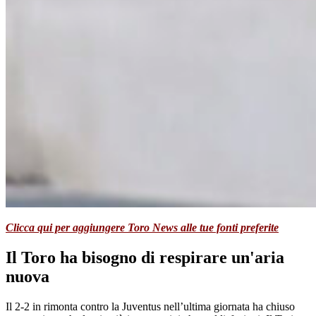
Clicca qui per aggiungere Toro News alle tue fonti preferite
Il Toro ha bisogno di respirare un'aria
nuova
Il 2-2 in rimonta contro la Juventus nell’ultima giornata ha chiuso