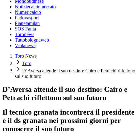
Mondoudinese
Notiziecalciomercato
Numericalcio
Padovasport
Pianetamilan
SOS Fanta
Toronews
Tuttobolognaweb
Violanews
Toro News
Toro
D’Aversa attende il suo destino: Cairo e Petrachi riflettono
sul suo futuro
D’Aversa attende il suo destino: Cairo e
Petrachi riflettono sul suo futuro
Il tecnico granata incontrerà il presidente
e il ds granata nei prossimi giorni per
conoscere il suo futuro