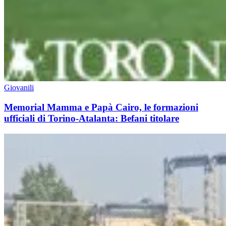
Giovanili
Memorial Mamma e Papà Cairo, le formazioni
ufficiali di Torino-Atalanta: Befani titolare