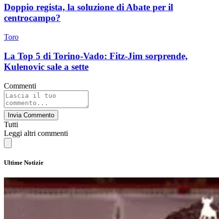
Doppio regista, la soluzione di Abate per il
centrocampo?
Toro
La Top 5 di Torino-Vado: Fitz-Jim sorprende,
Kulenovic sale a sette
Commenti
Invia Commento
Tutti
Leggi altri commenti
Ultime Notizie