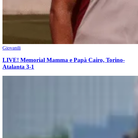
Giovanili
LIVE! Memorial Mamma e Papà Cairo, Torino-
Atalanta 3-1