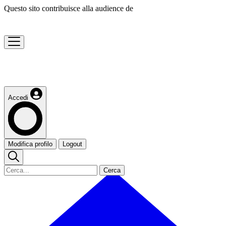
Questo sito contribuisce alla audience de
Accedi
Modifica profilo
Logout
Cerca