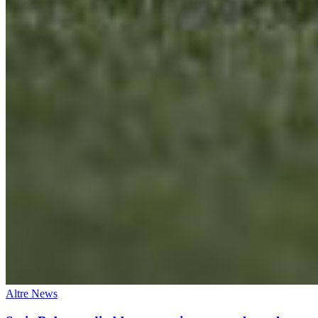
Altre News