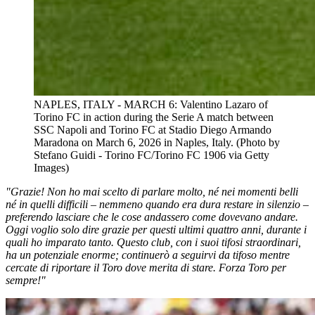
NAPLES, ITALY - MARCH 6: Valentino Lazaro of
Torino FC in action during the Serie A match between
SSC Napoli and Torino FC at Stadio Diego Armando
Maradona on March 6, 2026 in Naples, Italy. (Photo by
Stefano Guidi - Torino FC/Torino FC 1906 via Getty
Images)
"Grazie! Non ho mai scelto di parlare molto, né nei momenti belli
né in quelli difficili – nemmeno quando era dura restare in silenzio –
preferendo lasciare che le cose andassero come dovevano andare.
Oggi voglio solo dire grazie per questi ultimi quattro anni, durante i
quali ho imparato tanto. Questo club, con i suoi tifosi straordinari,
ha un potenziale enorme; continuerò a seguirvi da tifoso mentre
cercate di riportare il Toro dove merita di stare. Forza Toro per
sempre!"