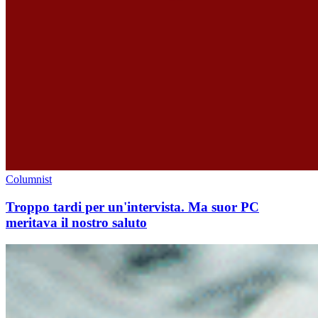
Columnist
Troppo tardi per un'intervista. Ma suor PC
meritava il nostro saluto