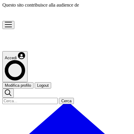
Questo sito contribuisce alla audience de
Accedi
Modifica profilo
Logout
Cerca