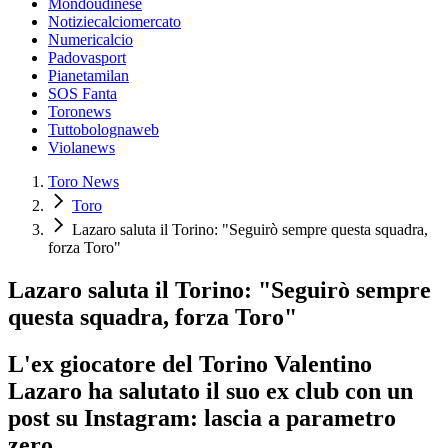
Mondoudinese
Notiziecalciomercato
Numericalcio
Padovasport
Pianetamilan
SOS Fanta
Toronews
Tuttobolognaweb
Violanews
Toro News
Toro
Lazaro saluta il Torino: "Seguirò sempre questa squadra,
forza Toro"
Lazaro saluta il Torino: "Seguirò sempre
questa squadra, forza Toro"
L'ex giocatore del Torino Valentino
Lazaro ha salutato il suo ex club con un
post su Instagram: lascia a parametro
zero