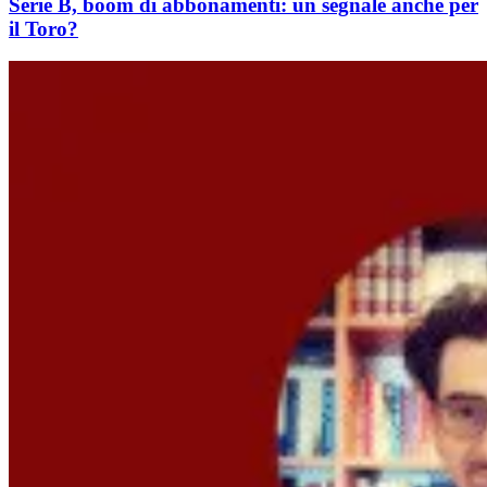
Serie B, boom di abbonamenti: un segnale anche per
il Toro?