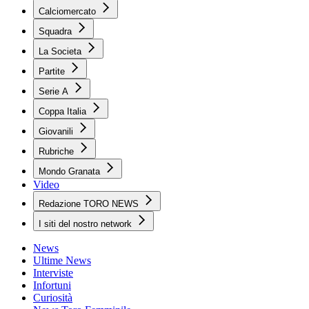
Calciomercato
Squadra
La Societa
Partite
Serie A
Coppa Italia
Giovanili
Rubriche
Mondo Granata
Video
Redazione TORO NEWS
I siti del nostro network
News
Ultime News
Interviste
Infortuni
Curiosità